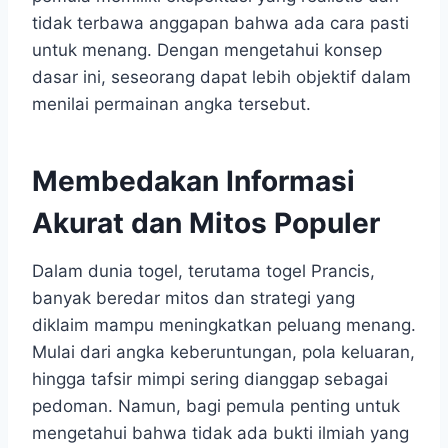
tidak terbawa anggapan bahwa ada cara pasti
untuk menang. Dengan mengetahui konsep
dasar ini, seseorang dapat lebih objektif dalam
menilai permainan angka tersebut.
Membedakan Informasi
Akurat dan Mitos Populer
Dalam dunia togel, terutama togel Prancis,
banyak beredar mitos dan strategi yang
diklaim mampu meningkatkan peluang menang.
Mulai dari angka keberuntungan, pola keluaran,
hingga tafsir mimpi sering dianggap sebagai
pedoman. Namun, bagi pemula penting untuk
mengetahui bahwa tidak ada bukti ilmiah yang