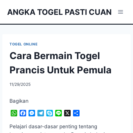
Skip
ANGKA TOGEL PASTI CUAN
to
content
TOGEL ONLINE
Cara Bermain Togel
Prancis Untuk Pemula
11/29/2025
Bagikan
W
F
M
T
S
L
X
S
h
a
e
e
k
i
h
a
c
s
l
y
n
a
Pelajari dasar-dasar penting tentang
t
e
s
e
p
e
r