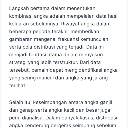
Langkah pertama dalam menentukan
kombinasi angka adalah mempelajari data hasil
keluaran sebelumnya. Riwayat angka dalam
beberapa periode terakhir memberikan
gambaran mengenai frekuensi kemunculan
serta pola distribusi yang terjadi. Data ini
menjadi fondasi utama dalam menyusun
strategi yang lebih terstruktur. Dari data
tersebut, pemain dapat mengidentifikasi angka
yang sering muncul dan angka yang jarang
terlihat.
Selain itu, keseimbangan antara angka ganjil
dan genap serta angka kecil dan besar juga
perlu dianalisa. Dalam banyak kasus, distribusi
angka cenderung bergerak seimbang sebelum