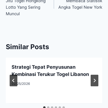
Jitu Togel Hongkong
Membaca Statistik
Lotto Yang Sering
Angka Togel New York
Muncul
Similar Posts
Strategi Tepat Penyusunan
Kombinasi Terukur Togel Libanon
02/25/2026