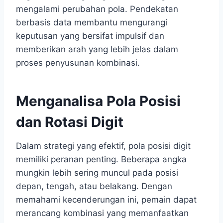
mengalami perubahan pola. Pendekatan
berbasis data membantu mengurangi
keputusan yang bersifat impulsif dan
memberikan arah yang lebih jelas dalam
proses penyusunan kombinasi.
Menganalisa Pola Posisi
dan Rotasi Digit
Dalam strategi yang efektif, pola posisi digit
memiliki peranan penting. Beberapa angka
mungkin lebih sering muncul pada posisi
depan, tengah, atau belakang. Dengan
memahami kecenderungan ini, pemain dapat
merancang kombinasi yang memanfaatkan