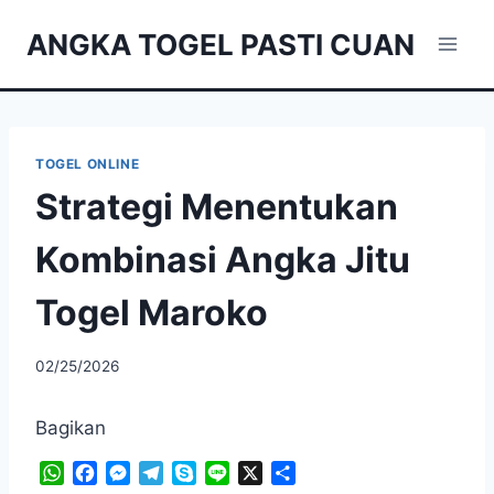
Skip
ANGKA TOGEL PASTI CUAN
to
content
TOGEL ONLINE
Strategi Menentukan
Kombinasi Angka Jitu
Togel Maroko
02/25/2026
Bagikan
W
F
M
T
S
L
X
S