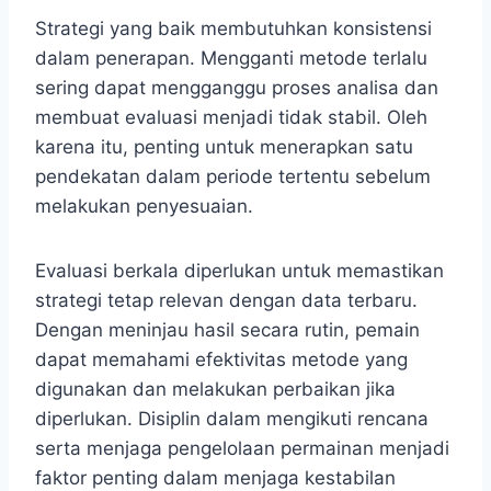
Strategi yang baik membutuhkan konsistensi
dalam penerapan. Mengganti metode terlalu
sering dapat mengganggu proses analisa dan
membuat evaluasi menjadi tidak stabil. Oleh
karena itu, penting untuk menerapkan satu
pendekatan dalam periode tertentu sebelum
melakukan penyesuaian.
Evaluasi berkala diperlukan untuk memastikan
strategi tetap relevan dengan data terbaru.
Dengan meninjau hasil secara rutin, pemain
dapat memahami efektivitas metode yang
digunakan dan melakukan perbaikan jika
diperlukan. Disiplin dalam mengikuti rencana
serta menjaga pengelolaan permainan menjadi
faktor penting dalam menjaga kestabilan