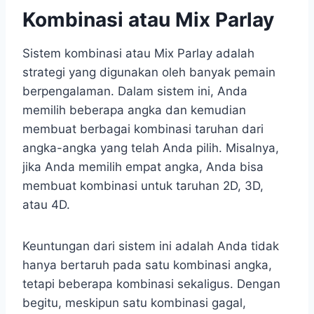
Kombinasi atau Mix Parlay
Sistem kombinasi atau Mix Parlay adalah
strategi yang digunakan oleh banyak pemain
berpengalaman. Dalam sistem ini, Anda
memilih beberapa angka dan kemudian
membuat berbagai kombinasi taruhan dari
angka-angka yang telah Anda pilih. Misalnya,
jika Anda memilih empat angka, Anda bisa
membuat kombinasi untuk taruhan 2D, 3D,
atau 4D.
Keuntungan dari sistem ini adalah Anda tidak
hanya bertaruh pada satu kombinasi angka,
tetapi beberapa kombinasi sekaligus. Dengan
begitu, meskipun satu kombinasi gagal,