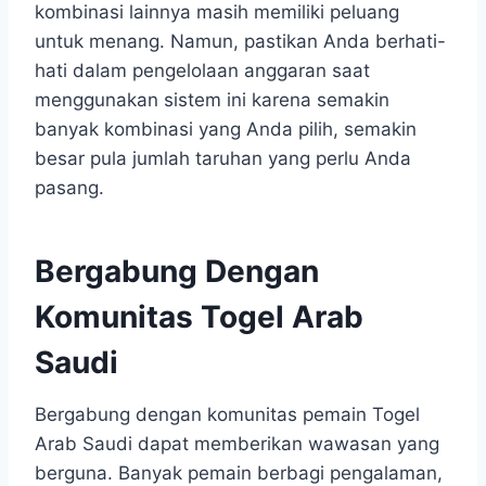
kombinasi lainnya masih memiliki peluang
untuk menang. Namun, pastikan Anda berhati-
hati dalam pengelolaan anggaran saat
menggunakan sistem ini karena semakin
banyak kombinasi yang Anda pilih, semakin
besar pula jumlah taruhan yang perlu Anda
pasang.
Bergabung Dengan
Komunitas Togel Arab
Saudi
Bergabung dengan komunitas pemain Togel
Arab Saudi dapat memberikan wawasan yang
berguna. Banyak pemain berbagi pengalaman,