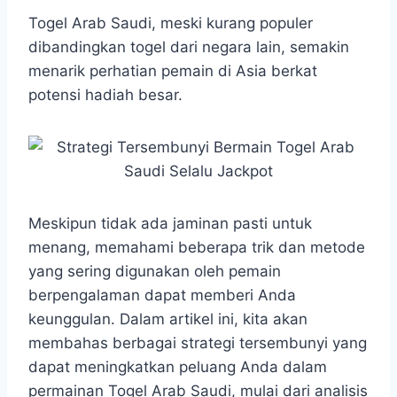
h
a
e
e
k
i
h
a
c
s
l
y
n
a
Togel Arab Saudi, meski kurang populer
t
e
s
e
p
e
r
dibandingkan togel dari negara lain, semakin
s
b
e
g
e
e
menarik perhatian pemain di Asia berkat
A
o
n
r
potensi hadiah besar.
p
o
g
a
p
k
e
m
r
Meskipun tidak ada jaminan pasti untuk
menang, memahami beberapa trik dan metode
yang sering digunakan oleh pemain
berpengalaman dapat memberi Anda
keunggulan. Dalam artikel ini, kita akan
membahas berbagai strategi tersembunyi yang
dapat meningkatkan peluang Anda dalam
permainan Togel Arab Saudi, mulai dari analisis