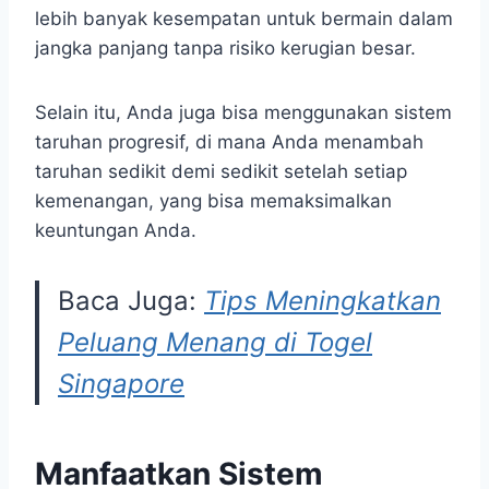
lebih banyak kesempatan untuk bermain dalam
jangka panjang tanpa risiko kerugian besar.
Selain itu, Anda juga bisa menggunakan sistem
taruhan progresif, di mana Anda menambah
taruhan sedikit demi sedikit setelah setiap
kemenangan, yang bisa memaksimalkan
keuntungan Anda.
Baca Juga:
Tips Meningkatkan
Peluang Menang di Togel
Singapore
Manfaatkan Sistem