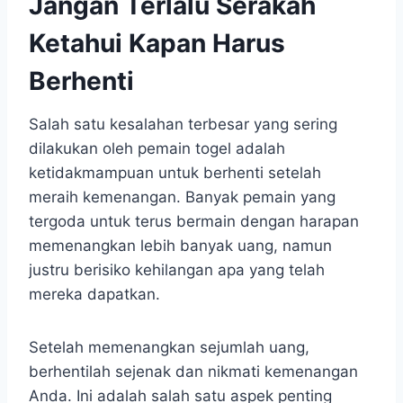
Jangan Terlalu Serakah
Ketahui Kapan Harus
Berhenti
Salah satu kesalahan terbesar yang sering
dilakukan oleh pemain togel adalah
ketidakmampuan untuk berhenti setelah
meraih kemenangan. Banyak pemain yang
tergoda untuk terus bermain dengan harapan
memenangkan lebih banyak uang, namun
justru berisiko kehilangan apa yang telah
mereka dapatkan.
Setelah memenangkan sejumlah uang,
berhentilah sejenak dan nikmati kemenangan
Anda. Ini adalah salah satu aspek penting