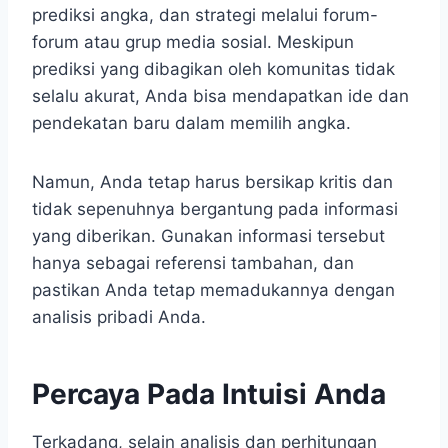
prediksi angka, dan strategi melalui forum-
forum atau grup media sosial. Meskipun
prediksi yang dibagikan oleh komunitas tidak
selalu akurat, Anda bisa mendapatkan ide dan
pendekatan baru dalam memilih angka.
Namun, Anda tetap harus bersikap kritis dan
tidak sepenuhnya bergantung pada informasi
yang diberikan. Gunakan informasi tersebut
hanya sebagai referensi tambahan, dan
pastikan Anda tetap memadukannya dengan
analisis pribadi Anda.
Percaya Pada Intuisi Anda
Terkadang, selain analisis dan perhitungan