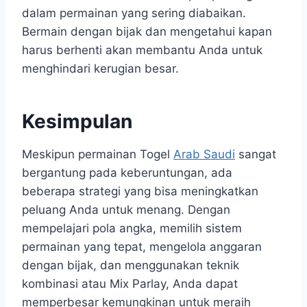
dalam permainan yang sering diabaikan.
Bermain dengan bijak dan mengetahui kapan
harus berhenti akan membantu Anda untuk
menghindari kerugian besar.
Kesimpulan
Meskipun permainan Togel
Arab Saudi
sangat
bergantung pada keberuntungan, ada
beberapa strategi yang bisa meningkatkan
peluang Anda untuk menang. Dengan
mempelajari pola angka, memilih sistem
permainan yang tepat, mengelola anggaran
dengan bijak, dan menggunakan teknik
kombinasi atau Mix Parlay, Anda dapat
memperbesar kemungkinan untuk meraih