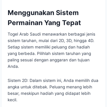
Menggunakan Sistem
Permainan Yang Tepat
Togel Arab Saudi menawarkan berbagai jenis
sistem taruhan, mulai dari 2D, 3D, hingga 4D.
Setiap sistem memiliki peluang dan hadiah
yang berbeda. Pilihlah sistem taruhan yang
paling sesuai dengan anggaran dan tujuan
Anda.
Sistem 2D: Dalam sistem ini, Anda memilih dua
angka untuk ditebak. Peluang menang lebih
besar, meskipun hadiah yang didapat lebih
kecil.