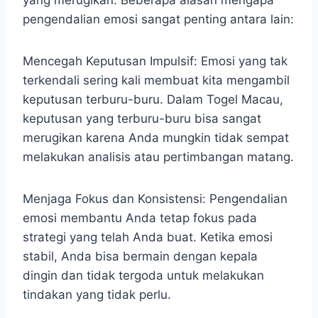
yang merugikan. Beberapa alasan mengapa
pengendalian emosi sangat penting antara lain:
Mencegah Keputusan Impulsif: Emosi yang tak
terkendali sering kali membuat kita mengambil
keputusan terburu-buru. Dalam Togel Macau,
keputusan yang terburu-buru bisa sangat
merugikan karena Anda mungkin tidak sempat
melakukan analisis atau pertimbangan matang.
Menjaga Fokus dan Konsistensi: Pengendalian
emosi membantu Anda tetap fokus pada
strategi yang telah Anda buat. Ketika emosi
stabil, Anda bisa bermain dengan kepala
dingin dan tidak tergoda untuk melakukan
tindakan yang tidak perlu.