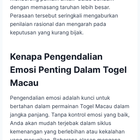
dengan memasang taruhan lebih besar.
Perasaan tersebut seringkali mengaburkan
penilaian rasional dan mengarah pada
keputusan yang kurang bijak.
Kenapa Pengendalian
Emosi Penting Dalam Togel
Macau
Pengendalian emosi adalah kunci untuk
bertahan dalam permainan Togel Macau dalam
jangka panjang. Tanpa kontrol emosi yang baik,
Anda akan mudah terjebak dalam siklus
kemenangan yang berlebihan atau kekalahan