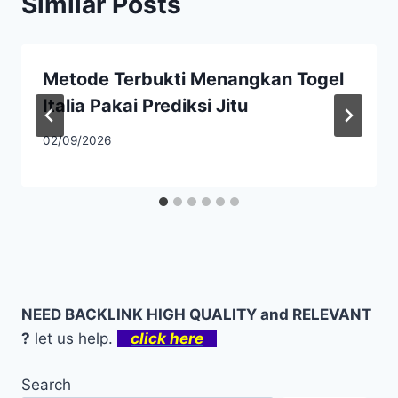
Similar Posts
Metode Terbukti Menangkan Togel
Italia Pakai Prediksi Jitu
02/09/2026
NEED BACKLINK HIGH QUALITY and RELEVANT
?
let us help.
click here
Search