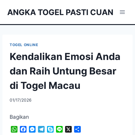
Skip
ANGKA TOGEL PASTI CUAN
to
content
TOGEL ONLINE
Kendalikan Emosi Anda
dan Raih Untung Besar
di Togel Macau
01/17/2026
Bagikan
W
F
M
T
S
L
X
S