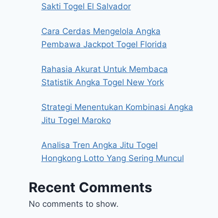
Sakti Togel El Salvador
Cara Cerdas Mengelola Angka
Pembawa Jackpot Togel Florida
Rahasia Akurat Untuk Membaca
Statistik Angka Togel New York
Strategi Menentukan Kombinasi Angka
Jitu Togel Maroko
Analisa Tren Angka Jitu Togel
Hongkong Lotto Yang Sering Muncul
Recent Comments
No comments to show.