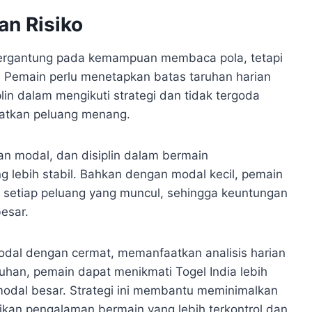
an Risiko
ergantung pada kemampuan membaca pola, tetapi
o. Pemain perlu menetapkan batas taruhan harian
iplin dalam mengikuti strategi dan tidak tergoda
katkan peluang menang.
an modal, dan disiplin dalam bermain
lebih stabil. Bahkan dengan modal kecil, pemain
setiap peluang yang muncul, sehingga keuntungan
besar.
dal dengan cermat, memanfaatkan analisis harian
uhan, pemain dapat menikmati Togel India lebih
dal besar. Strategi ini membantu meminimalkan
kan pengalaman bermain yang lebih terkontrol dan