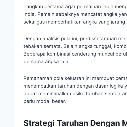
Langkah pertama agar permainan lebih men
India. Pemain sebaiknya mencatat angka yan
sekaligus memperhatikan angka yang jarang k
Dengan analisis pola ini, prediksi taruhan m
tebakan semata. Selain angka tunggal, kombi
Beberapa kombinasi cenderung muncul berula
bersama angka lain.
Pemahaman pola keluaran ini membuat pemai
menempatkan taruhan dengan dasar logika y
dapat meminimalkan risiko taruhan sembar
perlu modal besar.
Strategi Taruhan Dengan 