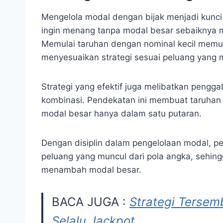
Mengelola modal dengan bijak menjadi kunc
ingin menang tanpa modal besar sebaiknya m
Memulai taruhan dengan nominal kecil memu
menyesuaikan strategi sesuai peluang yang 
Strategi yang efektif juga melibatkan peng
kombinasi. Pendekatan ini membuat taruhan 
modal besar hanya dalam satu putaran.
Dengan disiplin dalam pengelolaan modal, 
peluang yang muncul dari pola angka, sehin
menambah modal besar.
BACA JUGA :
Strategi Tersem
Selalu Jackpot