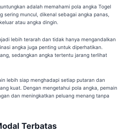
guntungkan adalah memahami pola angka Togel
g sering muncul, dikenal sebagai angka panas,
eluar atau angka dingin.
enjadi lebih terarah dan tidak hanya mengandalkan
nasi angka juga penting untuk diperhatikan.
ng, sedangkan angka tertentu jarang terlihat
n lebih siap menghadapi setiap putaran dan
ang kuat. Dengan mengetahui pola angka, pemain
angan dan meningkatkan peluang menang tanpa
Modal Terbatas