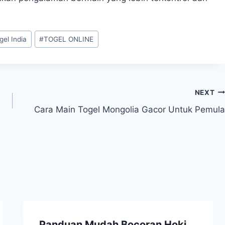
gel India
#
TOGEL ONLINE
NEXT
Cara Main Togel Mongolia Gacor Untuk Pemula
Panduan Mudah Bocoran Hoki