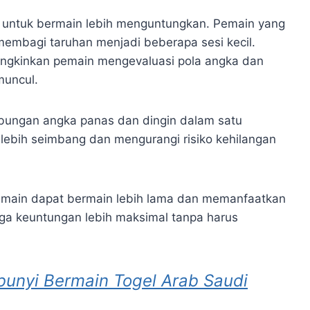
i untuk bermain lebih menguntungkan. Pemain yang
embagi taruhan menjadi beberapa sesi kecil.
ngkinkan pemain mengevaluasi pola angka dan
muncul.
gabungan angka panas dan dingin dalam satu
lebih seimbang dan mengurangi risiko kehilangan
pemain dapat bermain lebih lama dan memanfaatkan
gga keuntungan lebih maksimal tanpa harus
bunyi Bermain Togel Arab Saudi