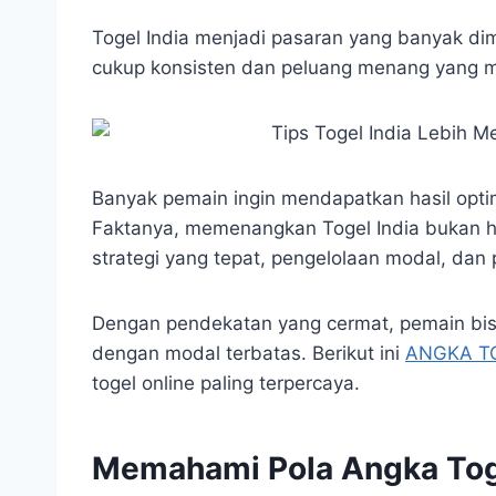
h
a
e
e
k
i
h
a
c
s
l
y
n
a
Togel India menjadi pasaran yang banyak dim
t
e
s
e
p
e
r
cukup konsisten dan peluang menang yang m
s
b
e
g
e
e
A
o
n
r
p
o
g
a
p
k
e
m
r
Banyak pemain ingin mendapatkan hasil opti
Faktanya, memenangkan Togel India bukan ha
strategi yang tepat, pengelolaan modal, da
Dengan pendekatan yang cermat, pemain bis
dengan modal terbatas. Berikut ini
ANGKA T
togel online paling terpercaya.
Memahami Pola Angka Toge