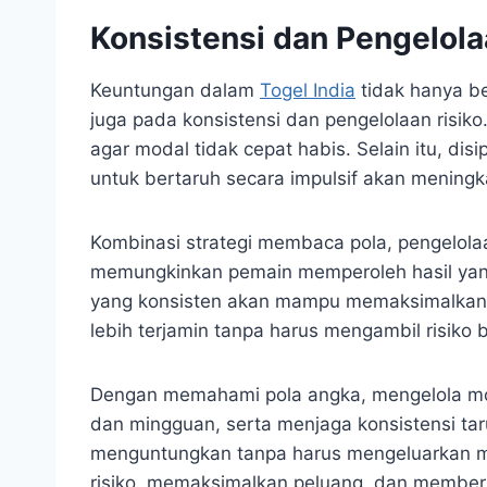
Konsistensi dan Pengelola
Keuntungan dalam
Togel India
tidak hanya b
juga pada konsistensi dan pengelolaan risik
agar modal tidak cepat habis. Selain itu, dis
untuk bertaruh secara impulsif akan mening
Kombinasi strategi membaca pola, pengelola
memungkinkan pemain memperoleh hasil yang 
yang konsisten akan mampu memaksimalkan 
lebih terjamin tanpa harus mengambil risiko 
Dengan memahami pola angka, mengelola mo
dan mingguan, serta menjaga konsistensi tar
menguntungkan tanpa harus mengeluarkan mo
risiko, memaksimalkan peluang, dan memberi