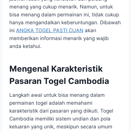
menang yang cukup menarik. Namun, untuk
bisa menang dalam permainan ini, tidak cukup
hanya mengandalkan keberuntungan. Dibawah
ini
ANGKA TOGEL PASTI CUAN
akan
memberikan informasi menarik yang wajib
anda ketahui.
Mengenal Karakteristik
Pasaran Togel Cambodia
Langkah awal untuk bisa menang dalam
permainan togel adalah memahami
karakteristik dari pasaran yang diikuti. Togel
Cambodia memiliki sistem undian dan pola
keluaran yang unik, meskipun secara umum