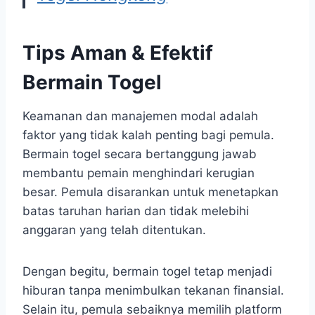
Tips Aman & Efektif
Bermain Togel
Keamanan dan manajemen modal adalah
faktor yang tidak kalah penting bagi pemula.
Bermain togel secara bertanggung jawab
membantu pemain menghindari kerugian
besar. Pemula disarankan untuk menetapkan
batas taruhan harian dan tidak melebihi
anggaran yang telah ditentukan.
Dengan begitu, bermain togel tetap menjadi
hiburan tanpa menimbulkan tekanan finansial.
Selain itu, pemula sebaiknya memilih platform