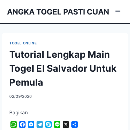
Skip
ANGKA TOGEL PASTI CUAN
to
content
TOGEL ONLINE
Tutorial Lengkap Main
Togel El Salvador Untuk
Pemula
02/09/2026
Bagikan
W
F
M
T
S
L
X
S