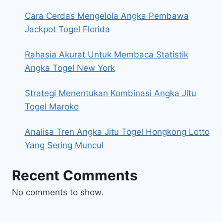
Cara Cerdas Mengelola Angka Pembawa
Jackpot Togel Florida
Rahasia Akurat Untuk Membaca Statistik
Angka Togel New York
Strategi Menentukan Kombinasi Angka Jitu
Togel Maroko
Analisa Tren Angka Jitu Togel Hongkong Lotto
Yang Sering Muncul
Recent Comments
No comments to show.