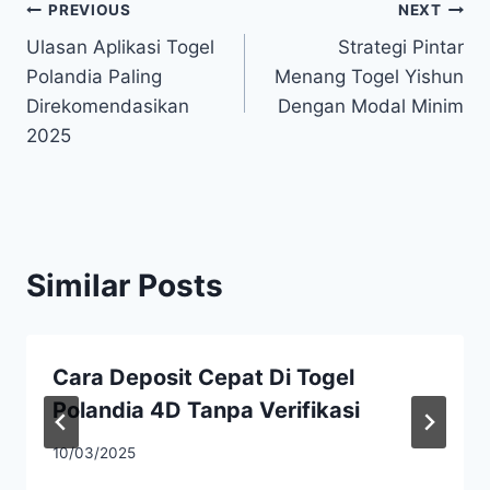
Post
PREVIOUS
NEXT
Ulasan Aplikasi Togel
Strategi Pintar
navigation
Polandia Paling
Menang Togel Yishun
Direkomendasikan
Dengan Modal Minim
2025
Similar Posts
Cara Deposit Cepat Di Togel
Polandia 4D Tanpa Verifikasi
10/03/2025