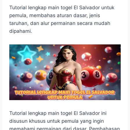
h
a
e
e
k
i
h
a
c
s
l
y
n
a
Tutorial lengkap main togel El Salvador untuk
t
e
s
e
p
e
r
pemula, membahas aturan dasar, jenis
s
b
e
g
e
e
taruhan, dan alur permainan secara mudah
A
o
n
r
dipahami.
p
o
g
a
p
k
e
m
r
Tutorial lengkap main togel El Salvador ini
disusun khusus untuk pemula yang ingin
memahami permainan dari dasar. Pembahasan