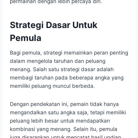
permainan dengan lebih percaya diri.
Strategi Dasar Untuk
Pemula
Bagi pemula, strategi memainkan peran penting
dalam mengelola taruhan dan peluang
menang. Salah satu strategi dasar adalah
membagi taruhan pada beberapa angka yang
memiliki peluang muncul berbeda.
Dengan pendekatan ini, pemain tidak hanya
mengandalkan satu angka saja, tetapi memiliki
peluang lebih besar untuk mendapatkan
kombinasi yang menang. Selain itu, pemula
juga disarankan untuk mencatat hasil undian