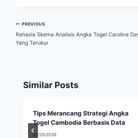
Post
PREVIOUS
Rahasia Skema Analisis Angka Togel Carolina Da
navigation
Yang Terukur
Similar Posts
Tips Merancang Strategi Angka
Togel Cambodia Berbasis Data
02/25/2026