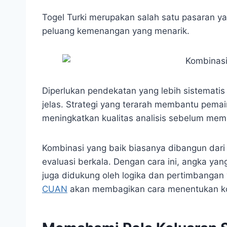
h
a
e
e
k
i
h
a
c
s
l
y
n
a
Togel Turki merupakan salah satu pasaran ya
t
e
s
e
p
e
r
peluang kemenangan yang menarik.
s
b
e
g
e
e
A
o
n
r
p
o
g
a
p
k
e
m
r
Diperlukan pendekatan yang lebih sistematis
jelas. Strategi yang terarah membantu pemai
meningkatkan kualitas analisis sebelum mem
Kombinasi yang baik biasanya dibangun dari
evaluasi berkala. Dengan cara ini, angka yan
juga didukung oleh logika dan pertimbangan 
CUAN
akan membagikan cara menentukan kom