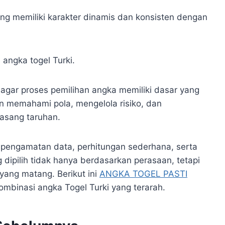
ng memiliki karakter dinamis dan konsisten dengan
 agar proses pemilihan angka memiliki dasar yang
n memahami pola, mengelola risiko, dan
asang taruhan.
 pengamatan data, perhitungan sederhana, serta
g dipilih tidak hanya berdasarkan perasaan, tetapi
yang matang. Berikut ini
ANGKA TOGEL PASTI
binasi angka Togel Turki yang terarah.