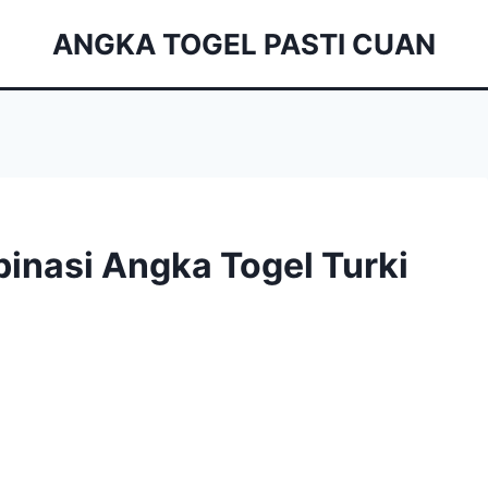
ANGKA TOGEL PASTI CUAN
nasi Angka Togel Turki