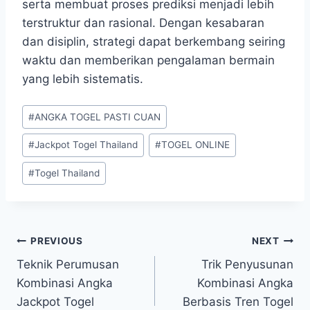
serta membuat proses prediksi menjadi lebih
terstruktur dan rasional. Dengan kesabaran
dan disiplin, strategi dapat berkembang seiring
waktu dan memberikan pengalaman bermain
yang lebih sistematis.
Post
#
ANGKA TOGEL PASTI CUAN
Tags:
#
Jackpot Togel Thailand
#
TOGEL ONLINE
#
Togel Thailand
Post
PREVIOUS
NEXT
Teknik Perumusan
Trik Penyusunan
navigation
Kombinasi Angka
Kombinasi Angka
Jackpot Togel
Berbasis Tren Togel