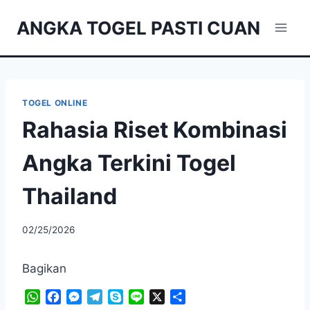
Skip
ANGKA TOGEL PASTI CUAN
to
content
TOGEL ONLINE
Rahasia Riset Kombinasi
Angka Terkini Togel
Thailand
02/25/2026
Bagikan
W
F
M
T
S
L
X
S