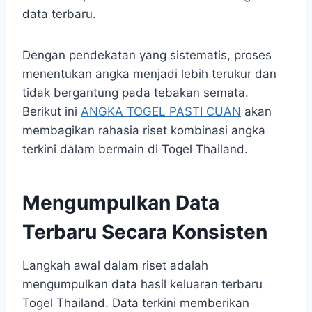
data terbaru.
Dengan pendekatan yang sistematis, proses
menentukan angka menjadi lebih terukur dan
tidak bergantung pada tebakan semata.
Berikut ini
ANGKA TOGEL PASTI CUAN
akan
membagikan rahasia riset kombinasi angka
terkini dalam bermain di Togel Thailand.
Mengumpulkan Data
Terbaru Secara Konsisten
Langkah awal dalam riset adalah
mengumpulkan data hasil keluaran terbaru
Togel Thailand. Data terkini memberikan