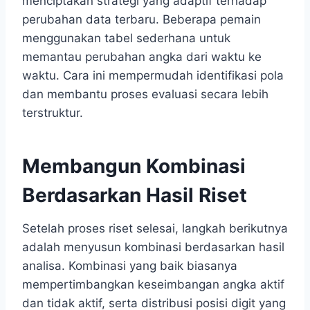
menciptakan strategi yang adaptif terhadap
perubahan data terbaru. Beberapa pemain
menggunakan tabel sederhana untuk
memantau perubahan angka dari waktu ke
waktu. Cara ini mempermudah identifikasi pola
dan membantu proses evaluasi secara lebih
terstruktur.
Membangun Kombinasi
Berdasarkan Hasil Riset
Setelah proses riset selesai, langkah berikutnya
adalah menyusun kombinasi berdasarkan hasil
analisa. Kombinasi yang baik biasanya
mempertimbangkan keseimbangan angka aktif
dan tidak aktif, serta distribusi posisi digit yang