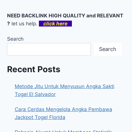
NEED BACKLINK HIGH QUALITY and RELEVANT
?
let us help.
click here
Search
Search
Recent Posts
Metode Jitu Untuk Menyusun Angka Sakti
Togel El Salvador
Cara Cerdas Mengelola Angka Pembawa
Jackpot Togel Florida