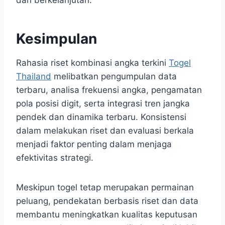
dan berkelanjutan.
Kesimpulan
Rahasia riset kombinasi angka terkini
Togel
Thailand
melibatkan pengumpulan data
terbaru, analisa frekuensi angka, pengamatan
pola posisi digit, serta integrasi tren jangka
pendek dan dinamika terbaru. Konsistensi
dalam melakukan riset dan evaluasi berkala
menjadi faktor penting dalam menjaga
efektivitas strategi.
Meskipun togel tetap merupakan permainan
peluang, pendekatan berbasis riset dan data
membantu meningkatkan kualitas keputusan