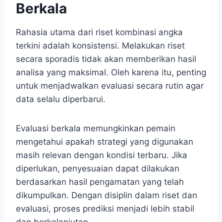
Berkala
Rahasia utama dari riset kombinasi angka
terkini adalah konsistensi. Melakukan riset
secara sporadis tidak akan memberikan hasil
analisa yang maksimal. Oleh karena itu, penting
untuk menjadwalkan evaluasi secara rutin agar
data selalu diperbarui.
Evaluasi berkala memungkinkan pemain
mengetahui apakah strategi yang digunakan
masih relevan dengan kondisi terbaru. Jika
diperlukan, penyesuaian dapat dilakukan
berdasarkan hasil pengamatan yang telah
dikumpulkan. Dengan disiplin dalam riset dan
evaluasi, proses prediksi menjadi lebih stabil