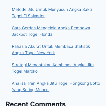
Metode Jitu Untuk Menyusun Angka Sakti
Togel El Salvador
Cara Cerdas Mengelola Angka Pembawa
Jackpot Togel Florida
Rahasia Akurat Untuk Membaca Statistik
Angka Togel New York
Strategi Menentukan Kombinasi Angka Jitu
Togel Maroko
Analisa Tren Angka Jitu Togel Hongkong Lotto
Yang Sering Muncul
Recent Comments