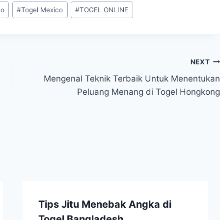
co
#
Togel Mexico
#
TOGEL ONLINE
NEXT
Mengenal Teknik Terbaik Untuk Menentukan
Peluang Menang di Togel Hongkong
Tips Jitu Menebak Angka di
Togel Bangladesh