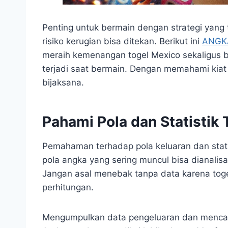
Penting untuk bermain dengan strategi yang
risiko kerugian bisa ditekan. Berikut ini
ANGK
meraih kemenangan togel Mexico sekaligus
terjadi saat bermain. Dengan memahami kiat
bijaksana.
Pahami Pola dan Statistik
Pemahaman terhadap pola keluaran dan statis
pola angka yang sering muncul bisa dianali
Jangan asal menebak tanpa data karena to
perhitungan.
Mengumpulkan data pengeluaran dan mencat