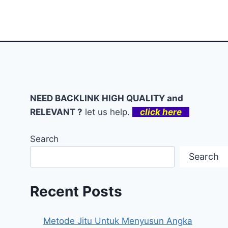
NEED BACKLINK HIGH QUALITY and
RELEVANT ?
let us help.
click here
Search
Search
Recent Posts
Metode Jitu Untuk Menyusun Angka