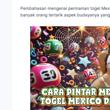
h
a
e
e
k
i
h
a
c
s
l
y
n
a
Pembahasan mengenai permainan togel Mexico
t
e
s
e
p
e
r
banyak orang tertarik aspek budayanya yan
s
b
e
g
e
e
A
o
n
r
p
o
g
a
p
k
e
m
r