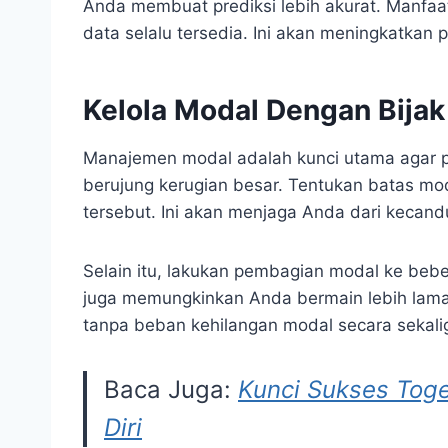
Anda membuat prediksi lebih akurat. Manfaat
data selalu tersedia. Ini akan meningkatkan
Kelola Modal Dengan Bijak
Manajemen modal adalah kunci utama agar 
berujung kerugian besar. Tentukan batas mod
tersebut. Ini akan menjaga Anda dari kecandua
Selain itu, lakukan pembagian modal ke bebera
juga memungkinkan Anda bermain lebih lam
tanpa beban kehilangan modal secara sekali
Baca Juga:
Kunci Sukses Toge
Diri