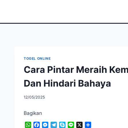
Skip
to
content
TOGEL ONLINE
Cara Pintar Meraih Ke
Dan Hindari Bahaya
12/05/2025
Bagikan
W
F
M
T
S
L
X
S