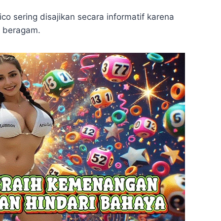
 sering disajikan secara informatif karena
g beragam.