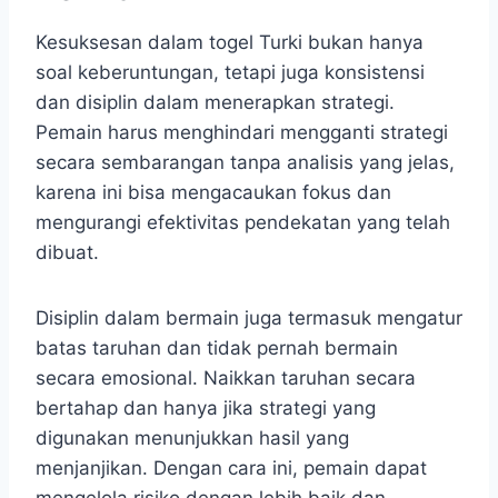
Kesuksesan dalam togel Turki bukan hanya
soal keberuntungan, tetapi juga konsistensi
dan disiplin dalam menerapkan strategi.
Pemain harus menghindari mengganti strategi
secara sembarangan tanpa analisis yang jelas,
karena ini bisa mengacaukan fokus dan
mengurangi efektivitas pendekatan yang telah
dibuat.
Disiplin dalam bermain juga termasuk mengatur
batas taruhan dan tidak pernah bermain
secara emosional. Naikkan taruhan secara
bertahap dan hanya jika strategi yang
digunakan menunjukkan hasil yang
menjanjikan. Dengan cara ini, pemain dapat