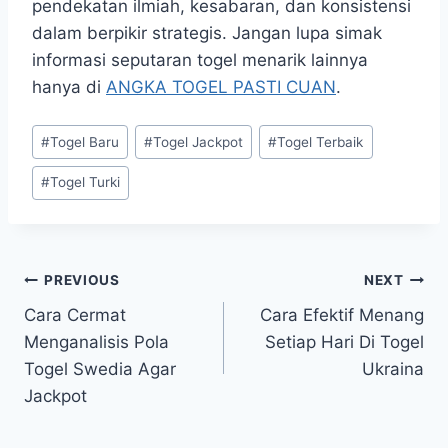
pendekatan ilmiah, kesabaran, dan konsistensi
dalam berpikir strategis. Jangan lupa simak
informasi seputaran togel menarik lainnya
hanya di
ANGKA TOGEL PASTI CUAN
.
Post
#
Togel Baru
#
Togel Jackpot
#
Togel Terbaik
Tags:
#
Togel Turki
Post
PREVIOUS
NEXT
Cara Cermat
Cara Efektif Menang
navigation
Menganalisis Pola
Setiap Hari Di Togel
Togel Swedia Agar
Ukraina
Jackpot