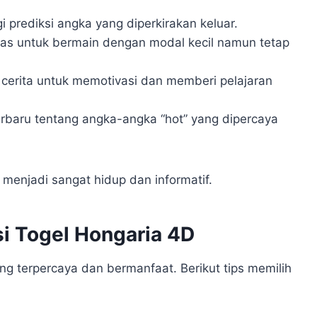
i prediksi angka yang diperkirakan keluar.
das untuk bermain dengan modal kecil namun tetap
cerita untuk memotivasi dan memberi pelajaran
erbaru tentang angka-angka “hot” yang dipercaya
m menjadi sangat hidup dan informatif.
i Togel Hongaria 4D
g terpercaya dan bermanfaat. Berikut tips memilih