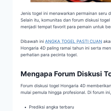
Jenis togel ini menawarkan permainan seru d
Selain itu, komunitas dan forum diskusi tog
menjadi tempat favorit para pemain untuk ber
Dibawah ini
ANGKA TOGEL PASTI CUAN
aka
Hongaria 4D paling ramai tahun ini serta me
perhatian para pecinta togel.
Mengapa Forum Diskusi To
Forum diskusi togel Hongaria 4D memberikan r
mulai pemula hingga profesional. Di forum in
Prediksi angka terbaru