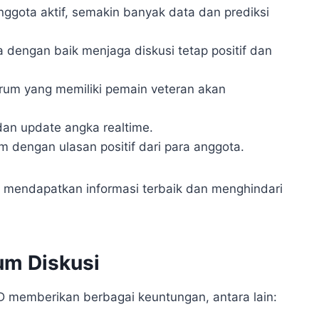
ggota aktif, semakin banyak data dan prediksi
a dengan baik menjaga diskusi tetap positif dan
um yang memiliki pemain veteran akan
t, dan update angka realtime.
m dengan ulasan positif dari para anggota.
 mendapatkan informasi terbaik dan menghindari
um Diskusi
D memberikan berbagai keuntungan, antara lain: