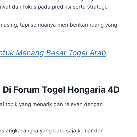
ivat dan fokus pada prediksi serta strategi.
g-masing, tapi semuanya memberikan ruang yang
Untuk Menang Besar Togel Arab
i Di Forum Togel Hongaria 4D
i topik yang menarik dan relevan dengan
as angka-angka yang baru saja keluar dan