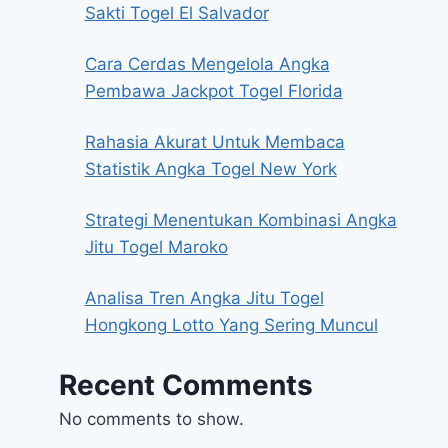
Sakti Togel El Salvador
Cara Cerdas Mengelola Angka
Pembawa Jackpot Togel Florida
Rahasia Akurat Untuk Membaca
Statistik Angka Togel New York
Strategi Menentukan Kombinasi Angka
Jitu Togel Maroko
Analisa Tren Angka Jitu Togel
Hongkong Lotto Yang Sering Muncul
Recent Comments
No comments to show.