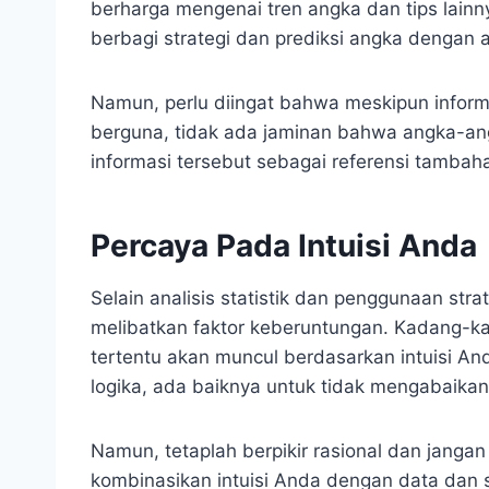
berharga mengenai tren angka dan tips lain
berbagi strategi dan prediksi angka dengan 
Namun, perlu diingat bahwa meskipun inform
berguna, tidak ada jaminan bahwa angka-an
informasi tersebut sebagai referensi tamb
Percaya Pada Intuisi Anda
Selain analisis statistik dan penggunaan str
melibatkan faktor keberuntungan. Kadang-
tertentu akan muncul berdasarkan intuisi And
logika, ada baiknya untuk tidak mengabaikan
Namun, tetaplah berpikir rasional dan jangan
kombinasikan intuisi Anda dengan data dan st