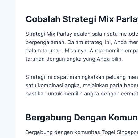
Cobalah Strategi Mix Parla
Strategi Mix Parlay adalah salah satu meto
berpengalaman. Dalam strategi ini, Anda m
dalam taruhan. Misalnya, Anda memilih em
taruhan dengan angka yang Anda pilih.
Strategi ini dapat meningkatkan peluang me
satu kombinasi angka, melainkan pada beber
pastikan untuk memilih angka dengan cermat
Bergabung Dengan Komuni
Bergabung dengan komunitas Togel Singapo