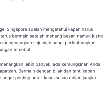
gel Singapore adalah mengetahui kapan harus
 terus bermain setelah menang besar, namun justru
da memenangkan sejumlah uang, pertimbangkan
ungan tersebut.
emenangkan lebih banyak, ada kemungkinan Anda
dapatkan. Bermain dengan bijak dan tahu kapan
g sangat penting untuk kesuksesan dalam jangka