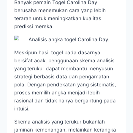
Banyak pemain Togel Carolina Day
berusaha menemukan cara yang lebih
terarah untuk meningkatkan kualitas
prediksi mereka.
Meskipun hasil togel pada dasarnya
bersifat acak, penggunaan skema analisis
yang terukur dapat membantu menyusun
strategi berbasis data dan pengamatan
pola. Dengan pendekatan yang sistematis,
proses memilih angka menjadi lebih
rasional dan tidak hanya bergantung pada
intuisi.
Skema analisis yang terukur bukanlah
jaminan kemenangan, melainkan kerangka