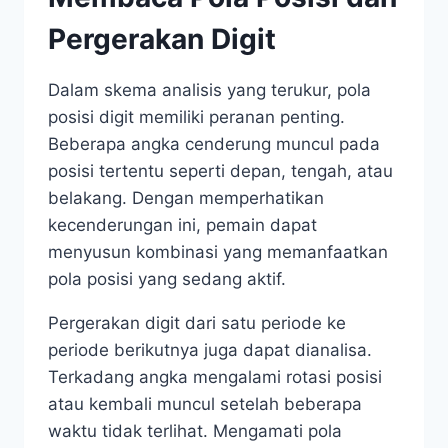
Pergerakan Digit
Dalam skema analisis yang terukur, pola
posisi digit memiliki peranan penting.
Beberapa angka cenderung muncul pada
posisi tertentu seperti depan, tengah, atau
belakang. Dengan memperhatikan
kecenderungan ini, pemain dapat
menyusun kombinasi yang memanfaatkan
pola posisi yang sedang aktif.
Pergerakan digit dari satu periode ke
periode berikutnya juga dapat dianalisa.
Terkadang angka mengalami rotasi posisi
atau kembali muncul setelah beberapa
waktu tidak terlihat. Mengamati pola