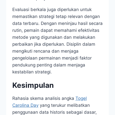
Evaluasi berkala juga diperlukan untuk
memastikan strategi tetap relevan dengan
data terbaru. Dengan meninjau hasil secara
rutin, pemain dapat memahami efektivitas
metode yang digunakan dan melakukan
perbaikan jika diperlukan. Disiplin dalam
mengikuti rencana dan menjaga
pengelolaan permainan menjadi faktor
pendukung penting dalam menjaga
kestabilan strategi.
Kesimpulan
Rahasia skema analisis angka
Togel
Carolina Day
yang terukur melibatkan
penggunaan data historis sebagai dasar,