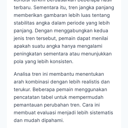
terbaru. Sementara itu, tren jangka panjang
memberikan gambaran lebih luas tentang
stabilitas angka dalam periode yang lebih
panjang. Dengan menggabungkan kedua
jenis tren tersebut, pemain dapat menilai
apakah suatu angka hanya mengalami
peningkatan sementara atau menunjukkan
pola yang lebih konsisten.
Analisa tren ini membantu menentukan
arah kombinasi dengan lebih realistis dan
terukur. Beberapa pemain menggunakan
pencatatan tabel untuk mempermudah
pemantauan perubahan tren. Cara ini
membuat evaluasi menjadi lebih sistematis
dan mudah dipahami.