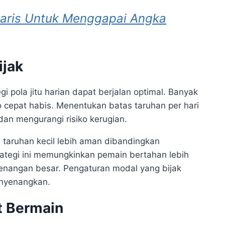
aris Untuk Menggapai Angka
ijak
 pola jitu harian dapat berjalan optimal. Banyak
 cepat habis. Menentukan batas taruhan per hari
an mengurangi risiko kerugian.
 taruhan kecil lebih aman dibandingkan
rategi ini memungkinkan pemain bertahan lebih
nangan besar. Pengaturan modal yang bijak
enyenangkan.
t Bermain