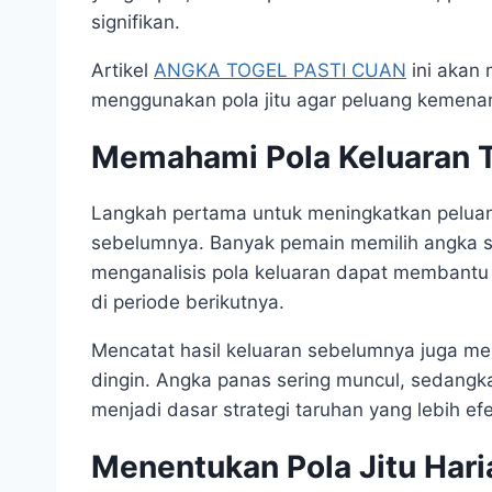
signifikan.
Artikel
ANGKA TOGEL PASTI CUAN
ini akan
menggunakan pola jitu agar peluang kemenan
Memahami Pola Keluaran T
Langkah pertama untuk meningkatkan pelua
sebelumnya. Banyak pemain memilih angka se
menganalisis pola keluaran dapat membantu
di periode berikutnya.
Mencatat hasil keluaran sebelumnya juga m
dingin. Angka panas sering muncul, sedangka
menjadi dasar strategi taruhan yang lebih e
Menentukan Pola Jitu Hari