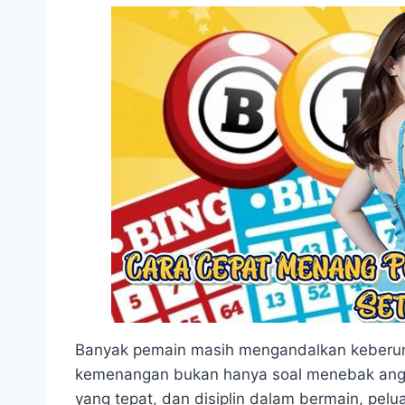
Banyak pemain masih mengandalkan keberunt
kemenangan bukan hanya soal menebak angk
yang tepat, dan disiplin dalam bermain, pel