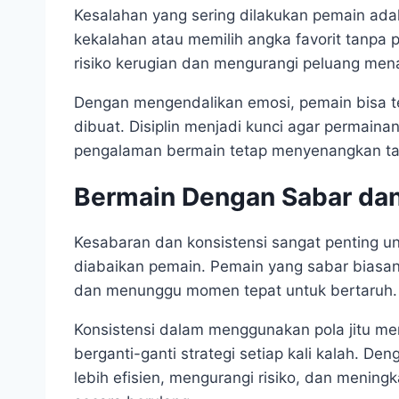
Kesalahan yang sering dilakukan pemain ada
kekalahan atau memilih angka favorit tanpa p
risiko kerugian dan mengurangi peluang men
Dengan mengendalikan emosi, pemain bisa tet
dibuat. Disiplin menjadi kunci agar permainan
pengalaman bermain tetap menyenangkan tan
Bermain Dengan Sabar dan
Kesabaran dan konsistensi sangat penting 
diabaikan pemain. Pemain yang sabar biasany
dan menunggu momen tepat untuk bertaruh.
Konsistensi dalam menggunakan pola jitu m
berganti-ganti strategi setiap kali kalah. D
lebih efisien, mengurangi risiko, dan menin