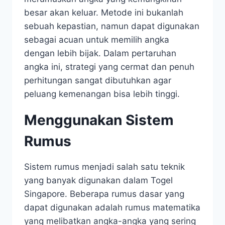
besar akan keluar. Metode ini bukanlah
sebuah kepastian, namun dapat digunakan
sebagai acuan untuk memilih angka
dengan lebih bijak. Dalam pertaruhan
angka ini, strategi yang cermat dan penuh
perhitungan sangat dibutuhkan agar
peluang kemenangan bisa lebih tinggi.
Menggunakan Sistem
Rumus
Sistem rumus menjadi salah satu teknik
yang banyak digunakan dalam Togel
Singapore. Beberapa rumus dasar yang
dapat digunakan adalah rumus matematika
yang melibatkan angka-angka yang sering