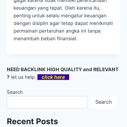
gagal karena tidak memiliki perencanaan
keuangan yang tepat. Oleh karena itu,
penting untuk selalu mengatur keuangan
dengan disiplin agar tetap dapat menikmati
permainan pertaruhan angka ini tanpa
menambah beban finansial.
NEED BACKLINK HIGH QUALITY and RELEVANT
?
let us help.
click here
Search
Search
Recent Posts