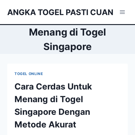
Skip
ANGKA TOGEL PASTI CUAN
to
content
Menang di Togel
Singapore
TOGEL ONLINE
Cara Cerdas Untuk
Menang di Togel
Singapore Dengan
Metode Akurat