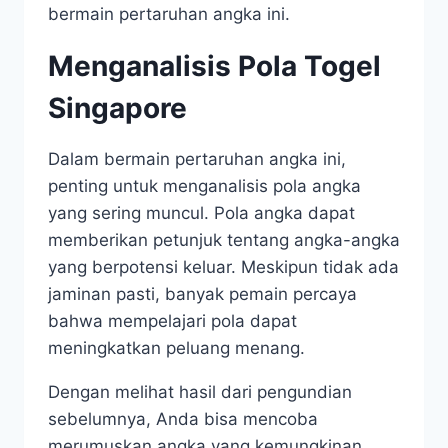
bermain pertaruhan angka ini.
Menganalisis Pola Togel
Singapore
Dalam bermain pertaruhan angka ini,
penting untuk menganalisis pola angka
yang sering muncul. Pola angka dapat
memberikan petunjuk tentang angka-angka
yang berpotensi keluar. Meskipun tidak ada
jaminan pasti, banyak pemain percaya
bahwa mempelajari pola dapat
meningkatkan peluang menang.
Dengan melihat hasil dari pengundian
sebelumnya, Anda bisa mencoba
merumuskan angka yang kemungkinan