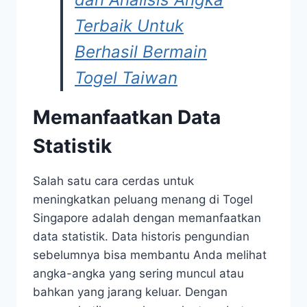
Terbaik Untuk
Berhasil Bermain
Togel Taiwan
Memanfaatkan Data
Statistik
Salah satu cara cerdas untuk
meningkatkan peluang menang di Togel
Singapore adalah dengan memanfaatkan
data statistik. Data historis pengundian
sebelumnya bisa membantu Anda melihat
angka-angka yang sering muncul atau
bahkan yang jarang keluar. Dengan