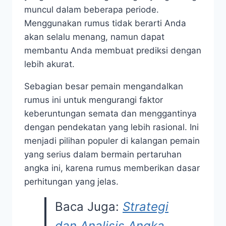
muncul dalam beberapa periode.
Menggunakan rumus tidak berarti Anda
akan selalu menang, namun dapat
membantu Anda membuat prediksi dengan
lebih akurat.
Sebagian besar pemain mengandalkan
rumus ini untuk mengurangi faktor
keberuntungan semata dan menggantinya
dengan pendekatan yang lebih rasional. Ini
menjadi pilihan populer di kalangan pemain
yang serius dalam bermain pertaruhan
angka ini, karena rumus memberikan dasar
perhitungan yang jelas.
Baca Juga:
Strategi
dan Analisis Angka