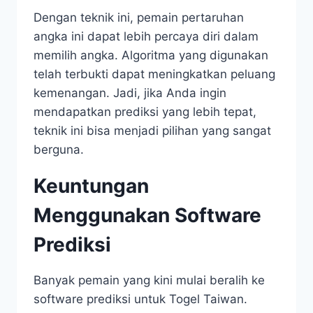
Dengan teknik ini, pemain pertaruhan
angka ini dapat lebih percaya diri dalam
memilih angka. Algoritma yang digunakan
telah terbukti dapat meningkatkan peluang
kemenangan. Jadi, jika Anda ingin
mendapatkan prediksi yang lebih tepat,
teknik ini bisa menjadi pilihan yang sangat
berguna.
Keuntungan
Menggunakan Software
Prediksi
Banyak pemain yang kini mulai beralih ke
software prediksi untuk Togel Taiwan.