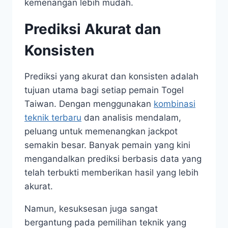
kemenangan lebih mudah.
Prediksi Akurat dan
Konsisten
Prediksi yang akurat dan konsisten adalah
tujuan utama bagi setiap pemain Togel
Taiwan. Dengan menggunakan
kombinasi
teknik terbaru
dan analisis mendalam,
peluang untuk memenangkan jackpot
semakin besar. Banyak pemain yang kini
mengandalkan prediksi berbasis data yang
telah terbukti memberikan hasil yang lebih
akurat.
Namun, kesuksesan juga sangat
bergantung pada pemilihan teknik yang