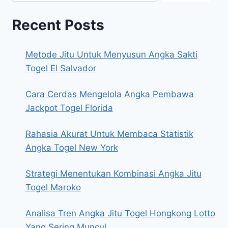
Recent Posts
Metode Jitu Untuk Menyusun Angka Sakti
Togel El Salvador
Cara Cerdas Mengelola Angka Pembawa
Jackpot Togel Florida
Rahasia Akurat Untuk Membaca Statistik
Angka Togel New York
Strategi Menentukan Kombinasi Angka Jitu
Togel Maroko
Analisa Tren Angka Jitu Togel Hongkong Lotto
Yang Sering Muncul