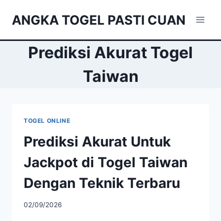
Skip
ANGKA TOGEL PASTI CUAN
to
content
Prediksi Akurat Togel
Taiwan
TOGEL ONLINE
Prediksi Akurat Untuk
Jackpot di Togel Taiwan
Dengan Teknik Terbaru
02/09/2026