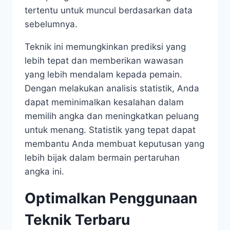
tertentu untuk muncul berdasarkan data
sebelumnya.
Teknik ini memungkinkan prediksi yang
lebih tepat dan memberikan wawasan
yang lebih mendalam kepada pemain.
Dengan melakukan analisis statistik, Anda
dapat meminimalkan kesalahan dalam
memilih angka dan meningkatkan peluang
untuk menang. Statistik yang tepat dapat
membantu Anda membuat keputusan yang
lebih bijak dalam bermain pertaruhan
angka ini.
Optimalkan Penggunaan
Teknik Terbaru