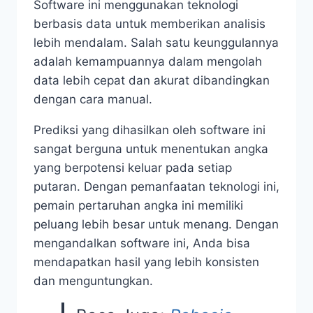
Software ini menggunakan teknologi
berbasis data untuk memberikan analisis
lebih mendalam. Salah satu keunggulannya
adalah kemampuannya dalam mengolah
data lebih cepat dan akurat dibandingkan
dengan cara manual.
Prediksi yang dihasilkan oleh software ini
sangat berguna untuk menentukan angka
yang berpotensi keluar pada setiap
putaran. Dengan pemanfaatan teknologi ini,
pemain pertaruhan angka ini memiliki
peluang lebih besar untuk menang. Dengan
mengandalkan software ini, Anda bisa
mendapatkan hasil yang lebih konsisten
dan menguntungkan.