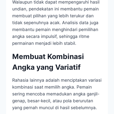
Walaupun tidak dapat mempengaruhi hasil
undian, pendekatan ini membantu pemain
membuat pilihan yang lebih terukur dan
tidak sepenuhnya acak. Analisis data juga
membantu pemain menghindari pemilihan
angka secara impulsif, sehingga ritme
permainan menjadi lebih stabil.
Membuat Kombinasi
Angka yang Variatif
Rahasia lainnya adalah menciptakan variasi
kombinasi saat memilih angka. Pemain
sering mencoba memadukan angka ganjil-
genap, besar-kecil, atau pola berurutan
yang pernah muncul di hasil sebelumnya.