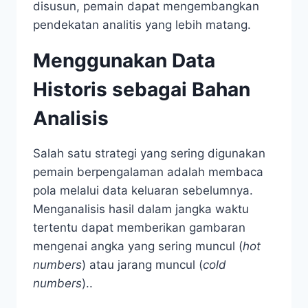
disusun, pemain dapat mengembangkan
pendekatan analitis yang lebih matang.
Menggunakan Data
Historis sebagai Bahan
Analisis
Salah satu strategi yang sering digunakan
pemain berpengalaman adalah membaca
pola melalui data keluaran sebelumnya.
Menganalisis hasil dalam jangka waktu
tertentu dapat memberikan gambaran
mengenai angka yang sering muncul (
hot
numbers
) atau jarang muncul (
cold
numbers
)..