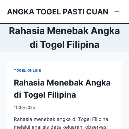
Skip
ANGKA TOGEL PASTI CUAN
to
content
Rahasia Menebak Angka
di Togel Filipina
TOGEL ONLINE
Rahasia Menebak Angka
di Togel Filipina
11/30/2025
Rahasia menebak angka di Togel Filipina
melalui analisis data keluaran, observasi