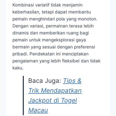
Kombinasi variatif tidak menjamin
keberhasilan, tetapi dapat membantu
pemain menghindari pola yang monoton.
Dengan variasi, permainan terasa lebih
dinamis dan memberikan ruang bagi
pemain untuk mengeksplorasi gaya
bermain yang sesuai dengan preferensi
pribadi. Pendekatan ini menciptakan
pengalaman yang lebih fleksibel dan tidak
kaku.
Baca Juga:
Tips &
Trik Mendapatkan
Jackpot di Togel
Macau