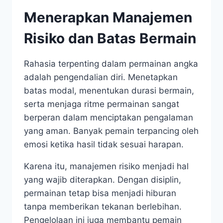
Menerapkan Manajemen
Risiko dan Batas Bermain
Rahasia terpenting dalam permainan angka
adalah pengendalian diri. Menetapkan
batas modal, menentukan durasi bermain,
serta menjaga ritme permainan sangat
berperan dalam menciptakan pengalaman
yang aman. Banyak pemain terpancing oleh
emosi ketika hasil tidak sesuai harapan.
Karena itu, manajemen risiko menjadi hal
yang wajib diterapkan. Dengan disiplin,
permainan tetap bisa menjadi hiburan
tanpa memberikan tekanan berlebihan.
Pengelolaan ini juga membantu pemain