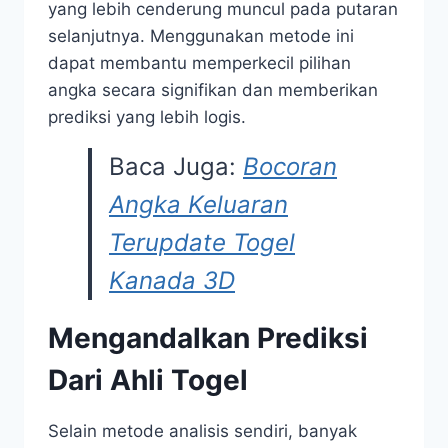
yang lebih cenderung muncul pada putaran
selanjutnya. Menggunakan metode ini
dapat membantu memperkecil pilihan
angka secara signifikan dan memberikan
prediksi yang lebih logis.
Baca Juga:
Bocoran
Angka Keluaran
Terupdate Togel
Kanada 3D
Mengandalkan Prediksi
Dari Ahli Togel
Selain metode analisis sendiri, banyak