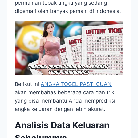
permainan tebak angka yang sedang
digemari oleh banyak pemain di Indonesia.
Berikut ini
ANGKA TOGEL PASTI CUAN
akan membahas beberapa cara dan trik
yang bisa membantu Anda memprediksi
angka keluaran dengan lebih akurat.
Analisis Data Keluaran