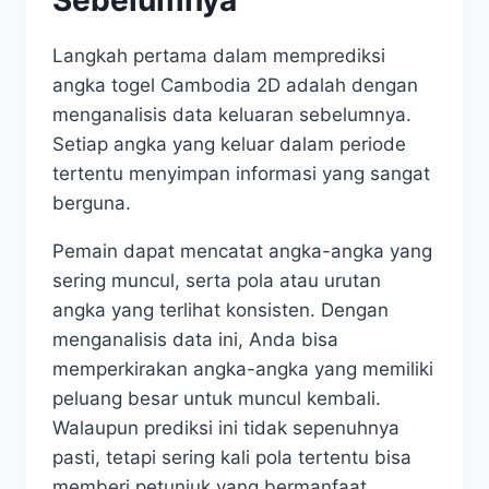
Sebelumnya
Langkah pertama dalam memprediksi
angka togel Cambodia 2D adalah dengan
menganalisis data keluaran sebelumnya.
Setiap angka yang keluar dalam periode
tertentu menyimpan informasi yang sangat
berguna.
Pemain dapat mencatat angka-angka yang
sering muncul, serta pola atau urutan
angka yang terlihat konsisten. Dengan
menganalisis data ini, Anda bisa
memperkirakan angka-angka yang memiliki
peluang besar untuk muncul kembali.
Walaupun prediksi ini tidak sepenuhnya
pasti, tetapi sering kali pola tertentu bisa
memberi petunjuk yang bermanfaat.