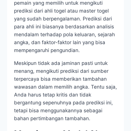
pemain yang memilih untuk mengikuti
prediksi dari ahli togel atau master togel
yang sudah berpengalaman. Prediksi dari
para ahli ini biasanya berdasarkan analisis
mendalam terhadap pola keluaran, sejarah
angka, dan faktor-faktor lain yang bisa
mempengaruhi pengundian.
Meskipun tidak ada jaminan pasti untuk
menang, mengikuti prediksi dari sumber
terpercaya bisa memberikan tambahan
wawasan dalam memilih angka. Tentu saja,
Anda harus tetap kritis dan tidak
bergantung sepenuhnya pada prediksi ini,
tetapi bisa menggunakannya sebagai
bahan pertimbangan tambahan.