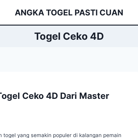
ANGKA TOGEL PASTI CUAN
Togel Ceko 4D
Togel Ceko 4D Dari Master
 togel yang semakin populer di kalangan pemain