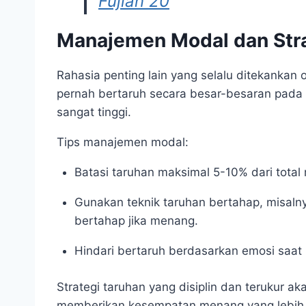
Fujian 20
Manajemen Modal dan Stra
Rahasia penting lain yang selalu ditekankan
pernah bertaruh secara besar-besaran pada s
sangat tinggi.
Tips manajemen modal:
Batasi taruhan maksimal 5-10% dari total
Gunakan teknik taruhan bertahap, misalnya
bertahap jika menang.
Hindari bertaruh berdasarkan emosi saat
Strategi taruhan yang disiplin dan terukur 
memberikan kesempatan menang yang lebih 