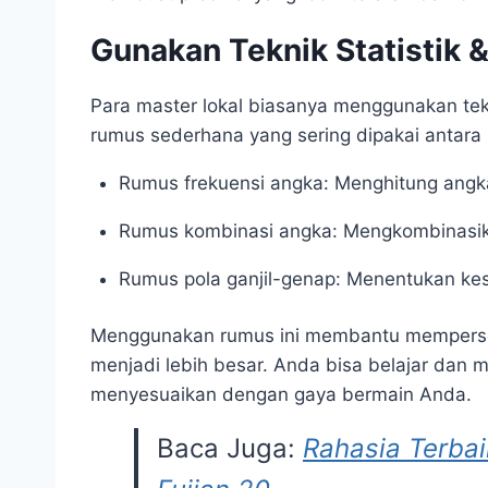
Gunakan Teknik Statistik 
Para master lokal biasanya menggunakan tekn
rumus sederhana yang sering dipakai antara l
Rumus frekuensi angka: Menghitung angka
Rumus kombinasi angka: Mengkombinasik
Rumus pola ganjil-genap: Menentukan kes
Menggunakan rumus ini membantu mempersem
menjadi lebih besar. Anda bisa belajar dan 
menyesuaikan dengan gaya bermain Anda.
Baca Juga:
Rahasia Terba