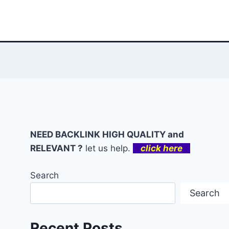
NEED BACKLINK HIGH QUALITY and
RELEVANT ?
let us help.
click here
Search
Search
Recent Posts