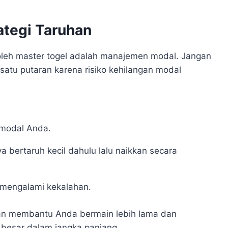
tegi Taruhan
 oleh master togel adalah manajemen modal. Jangan
atu putaran karena risiko kehilangan modal
 modal Anda.
 bertaruh kecil dahulu lalu naikkan secara
 mengalami kekalahan.
akan membantu Anda bermain lebih lama dan
besar dalam jangka panjang.