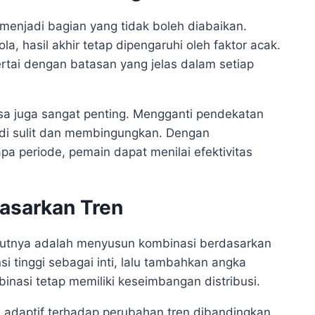
 menjadi bagian yang tidak boleh diabaikan.
 hasil akhir tetap dipengaruhi oleh faktor acak.
sertai dengan batasan yang jelas dalam setiap
sa juga sangat penting. Mengganti pendekatan
adi sulit dan membingungkan. Dengan
 periode, pemain dapat menilai efektivitas
asarkan Tren
kutnya adalah menyusun kombinasi berdasarkan
i tinggi sebagai inti, lalu tambahkan angka
binasi tetap memiliki keseimbangan distribusi.
h adaptif terhadap perubahan tren dibandingkan