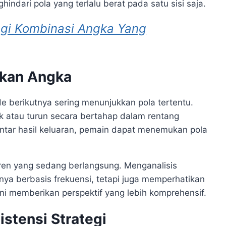
ndari pola yang terlalu berat pada satu sisi saja.
egi Kombinasi Angka Yang
akan Angka
de berikutnya sering menunjukkan pola tertentu.
k atau turun secara bertahap dalam rentang
antar hasil keluaran, pemain dapat menemukan pola
ren yang sedang berlangsung. Menganalisis
ya berbasis frekuensi, tetapi juga memperhatikan
ni memberikan perspektif yang lebih komprehensif.
istensi Strategi