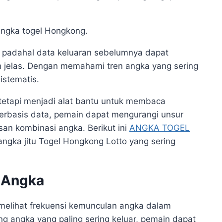
 padahal data keluaran sebelumnya dapat
 jelas. Dengan memahami tren angka yang sering
istematis.
tetapi menjadi alat bantu untuk membaca
erbasis data, pemain dapat mengurangi unsur
an kombinasi angka. Berikut ini
ANGKA TOGEL
ngka jitu Togel Hongkong Lotto yang sering
 Angka
melihat frekuensi kemunculan angka dalam
g angka yang paling sering keluar, pemain dapat