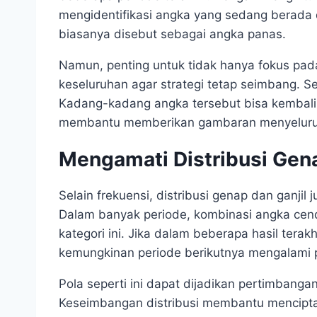
mengidentifikasi angka yang sedang berada d
biasanya disebut sebagai angka panas.
Namun, penting untuk tidak hanya fokus pada
keseluruhan agar strategi tetap seimbang. Se
Kadang-kadang angka tersebut bisa kembali m
membantu memberikan gambaran menyeluruh
Mengamati Distribusi Gena
Selain frekuensi, distribusi genap dan ganjil
Dalam banyak periode, kombinasi angka cen
kategori ini. Jika dalam beberapa hasil tera
kemungkinan periode berikutnya mengalami 
Pola seperti ini dapat dijadikan pertimbang
Keseimbangan distribusi membantu menciptak