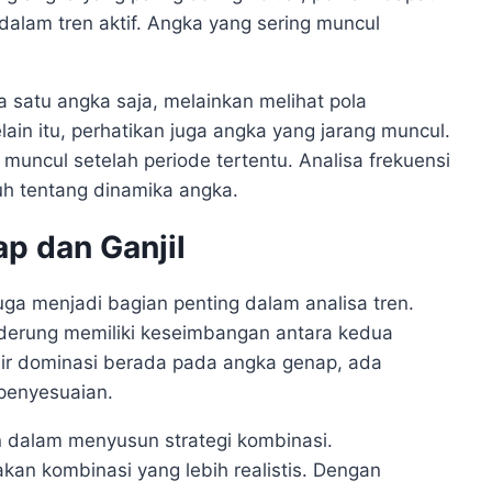
alam tren aktif. Angka yang sering muncul
 satu angka saja, melainkan melihat pola
lain itu, perhatikan juga angka yang jarang muncul.
uncul setelah periode tertentu. Analisa frekuensi
 tentang dinamika angka.
p dan Ganjil
 juga menjadi bagian penting dalam analisa tren.
derung memiliki keseimbangan antara kedua
khir dominasi berada pada angka genap, ada
penyesuaian.
an dalam menyusun strategi kombinasi.
an kombinasi yang lebih realistis. Dengan