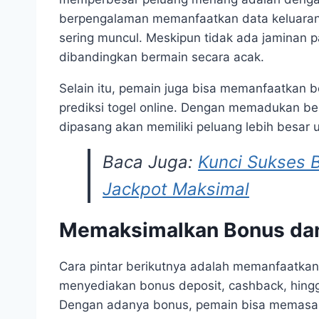
berpengalaman memanfaatkan data keluaran 
sering muncul. Meskipun tidak ada jaminan pas
dibandingkan bermain secara acak.
Selain itu, pemain juga bisa memanfaatkan 
prediksi togel online. Dengan memadukan be
dipasang akan memiliki peluang lebih bes
Baca Juga:
Kunci Sukses B
Jackpot Maksimal
Memaksimalkan Bonus da
Cara pintar berikutnya adalah memanfaatkan 
menyediakan bonus deposit, cashback, hingg
Dengan adanya bonus, pemain bisa memasa