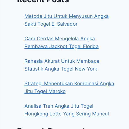
Metode Jitu Untuk Menyusun Angka
Sakti Togel El Salvador
Cara Cerdas Mengelola Angka
Pembawa Jackpot Togel Florida
Rahasia Akurat Untuk Membaca
Statistik Angka Togel New York
Strategi Menentukan Kombinasi Angka
Jitu Togel Maroko
Analisa Tren Angka Jitu Togel
Hongkong Lotto Yang Sering Muncul