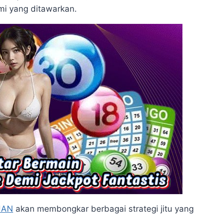
i yang ditawarkan.
UAN
akan membongkar berbagai strategi jitu yang