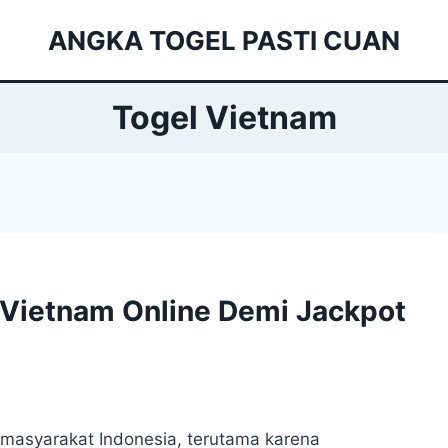
ANGKA TOGEL PASTI CUAN
Togel Vietnam
 Vietnam Online Demi Jackpot
 masyarakat Indonesia, terutama karena