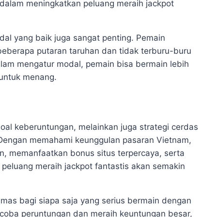
 dalam meningkatkan peluang meraih jackpot
l yang baik juga sangat penting. Pemain
eberapa putaran taruhan dan tidak terburu-buru
lam mengatur modal, pemain bisa bermain lebih
 untuk menang.
oal keberuntungan, melainkan juga strategi cerdas
. Dengan memahami keunggulan pasaran Vietnam,
n, memanfaatkan bonus situs terpercaya, serta
peluang meraih jackpot fantastis akan semakin
as bagi siapa saja yang serius bermain dengan
mencoba peruntungan dan meraih keuntungan besar,