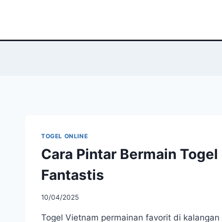
Skip
to
content
TOGEL ONLINE
Cara Pintar Bermain Togel
Fantastis
10/04/2025
Togel Vietnam permainan favorit di kalangan