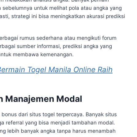
sebelumnya untuk melihat pola atau angka yang
ti, strategi ini bisa meningkatkan akurasi prediksi
berbagai rumus sederhana atau mengikuti forum
rbagai sumber informasi, prediksi angka yang
ar untuk membawa kemenangan.
ermain Togel Manila Online Raih
n Manajemen Modal
bonus dari situs togel terpercaya. Banyak situs
a referral yang bisa menjadi tambahan modal.
ng lebih banyak angka tanpa harus menambah