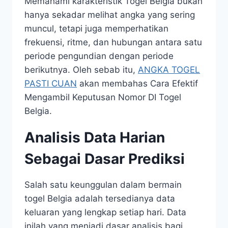
Memahami karakteristik Togel Belgia bukan
hanya sekadar melihat angka yang sering
muncul, tetapi juga memperhatikan
frekuensi, ritme, dan hubungan antara satu
periode pengundian dengan periode
berikutnya. Oleh sebab itu,
ANGKA TOGEL
PASTI CUAN
akan membahas Cara Efektif
Mengambil Keputusan Nomor DI Togel
Belgia.
Analisis Data Harian
Sebagai Dasar Prediksi
Salah satu keunggulan dalam bermain
togel Belgia adalah tersedianya data
keluaran yang lengkap setiap hari. Data
inilah yang menjadi dasar analisis bagi