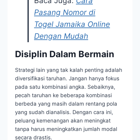
Baca Juga:
Cara
Pasang Nomor di
Togel Jamaika Online
Dengan Mudah
Disiplin Dalam Bermain
Strategi lain yang tak kalah penting adalah
diversifikasi taruhan. Jangan hanya fokus
pada satu kombinasi angka. Sebaiknya,
pecah taruhan ke beberapa kombinasi
berbeda yang masih dalam rentang pola
yang sudah dianalisis. Dengan cara ini,
peluang kemenangan akan meningkat
tanpa harus meningkatkan jumlah modal
secara drastis.