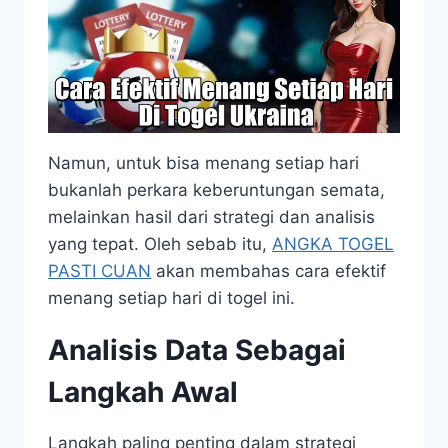
Namun, untuk bisa menang setiap hari
bukanlah perkara keberuntungan semata,
melainkan hasil dari strategi dan analisis
yang tepat. Oleh sebab itu,
ANGKA TOGEL
PASTI CUAN
akan membahas cara efektif
menang setiap hari di togel ini.
Analisis Data Sebagai
Langkah Awal
Langkah paling penting dalam strategi