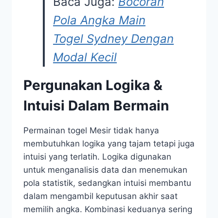
Baca Juga:
Bocoran
Pola Angka Main
Togel Sydney Dengan
Modal Kecil
Pergunakan Logika &
Intuisi Dalam Bermain
Permainan togel Mesir tidak hanya
membutuhkan logika yang tajam tetapi juga
intuisi yang terlatih. Logika digunakan
untuk menganalisis data dan menemukan
pola statistik, sedangkan intuisi membantu
dalam mengambil keputusan akhir saat
memilih angka. Kombinasi keduanya sering