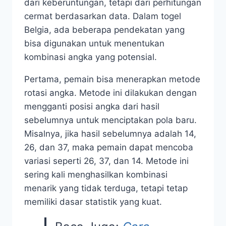
dari keberuntungan, tetapi dari perhitungan
cermat berdasarkan data. Dalam togel
Belgia, ada beberapa pendekatan yang
bisa digunakan untuk menentukan
kombinasi angka yang potensial.
Pertama, pemain bisa menerapkan metode
rotasi angka. Metode ini dilakukan dengan
mengganti posisi angka dari hasil
sebelumnya untuk menciptakan pola baru.
Misalnya, jika hasil sebelumnya adalah 14,
26, dan 37, maka pemain dapat mencoba
variasi seperti 26, 37, dan 14. Metode ini
sering kali menghasilkan kombinasi
menarik yang tidak terduga, tetapi tetap
memiliki dasar statistik yang kuat.