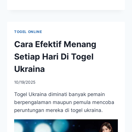
TOGEL ONLINE
Cara Efektif Menang
Setiap Hari Di Togel
Ukraina
10/19/2025
Togel Ukraina diminati banyak pemain
berpengalaman maupun pemula mencoba
peruntungan mereka di togel ukraina.