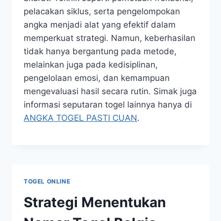
pelacakan siklus, serta pengelompokan
angka menjadi alat yang efektif dalam
memperkuat strategi. Namun, keberhasilan
tidak hanya bergantung pada metode,
melainkan juga pada kedisiplinan,
pengelolaan emosi, dan kemampuan
mengevaluasi hasil secara rutin. Simak juga
informasi seputaran togel lainnya hanya di
ANGKA TOGEL PASTI CUAN
.
TOGEL ONLINE
Strategi Menentukan