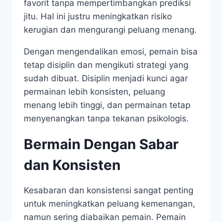
favorit tanpa mempertimbangkan prediksi
jitu. Hal ini justru meningkatkan risiko
kerugian dan mengurangi peluang menang.
Dengan mengendalikan emosi, pemain bisa
tetap disiplin dan mengikuti strategi yang
sudah dibuat. Disiplin menjadi kunci agar
permainan lebih konsisten, peluang
menang lebih tinggi, dan permainan tetap
menyenangkan tanpa tekanan psikologis.
Bermain Dengan Sabar
dan Konsisten
Kesabaran dan konsistensi sangat penting
untuk meningkatkan peluang kemenangan,
namun sering diabaikan pemain. Pemain