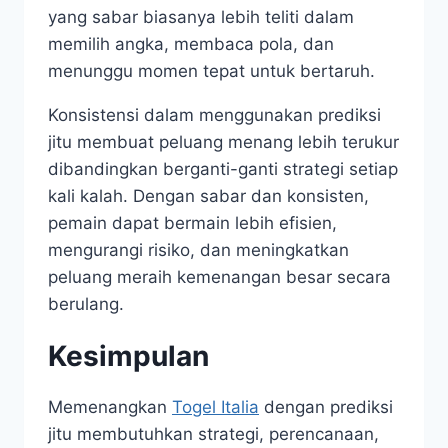
yang sabar biasanya lebih teliti dalam
memilih angka, membaca pola, dan
menunggu momen tepat untuk bertaruh.
Konsistensi dalam menggunakan prediksi
jitu membuat peluang menang lebih terukur
dibandingkan berganti-ganti strategi setiap
kali kalah. Dengan sabar dan konsisten,
pemain dapat bermain lebih efisien,
mengurangi risiko, dan meningkatkan
peluang meraih kemenangan besar secara
berulang.
Kesimpulan
Memenangkan
Togel Italia
dengan prediksi
jitu membutuhkan strategi, perencanaan,