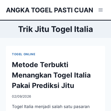
Skip
ANGKA TOGEL PASTI CUAN
to
content
Trik Jitu Togel Italia
TOGEL ONLINE
Metode Terbukti
Menangkan Togel Italia
Pakai Prediksi Jitu
02/09/2026
Togel Italia menjadi salah satu pasaran