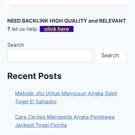
NEED BACKLINK HIGH QUALITY and RELEVANT
?
let us help.
click here
Search
Search
Recent Posts
Metode Jitu Untuk Menyusun Angka Sakti
Togel El Salvador
Cara Cerdas Mengelola Angka Pembawa
Jackpot Togel Florida