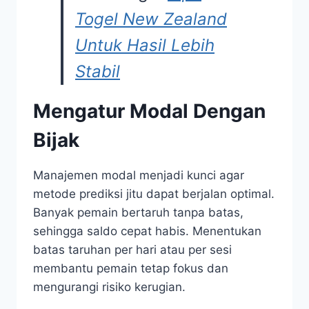
Togel New Zealand
Untuk Hasil Lebih
Stabil
Mengatur Modal Dengan
Bijak
Manajemen modal menjadi kunci agar
metode prediksi jitu dapat berjalan optimal.
Banyak pemain bertaruh tanpa batas,
sehingga saldo cepat habis. Menentukan
batas taruhan per hari atau per sesi
membantu pemain tetap fokus dan
mengurangi risiko kerugian.