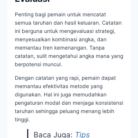
Penting bagi pemain untuk mencatat
semua taruhan dan hasil keluaran. Catatan
ini berguna untuk mengevaluasi strategi,
menyesuaikan kombinasi angka, dan
memantau tren kemenangan. Tanpa
catatan, sulit mengetahui angka mana yang
berpotensi muncul.
Dengan catatan yang rapi, pemain dapat
memantau efektivitas metode yang
digunakan. Hal ini juga memudahkan
pengaturan modal dan menjaga konsistensi
taruhan sehingga peluang menang lebih
tinggi.
Baca Juga:
Tips