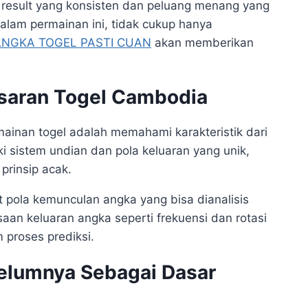
l result yang konsisten dan peluang menang yang
lam permainan ini, tidak cukup hanya
ANGKA TOGEL PASTI CUAN
akan memberikan
asaran Togel Cambodia
inan togel adalah memahami karakteristik dari
i sistem undian dan pola keluaran yang unik,
rinsip acak.
at pola kemunculan angka yang bisa dianalisis
aan keluaran angka seperti frekuensi dan rotasi
proses prediksi.
belumnya Sebagai Dasar