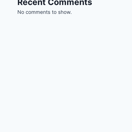
Recent Comments
No comments to show.