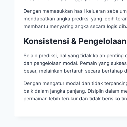
Dengan memasukkan hasil keluaran sebelumn
mendapatkan angka prediksi yang lebih terar
membantu menyaring angka secara logis dib
Konsistensi & Pengelolaan
Selain prediksi, hal yang tidak kalah pentin
dan pengelolaan modal. Pemain yang sukses
besar, melainkan bertaruh secara bertahap d
Dengan mengatur modal dan tidak terpancing
baik dalam jangka panjang. Disiplin dalam m
permainan lebih terukur dan tidak berisiko tin