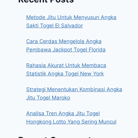
Metode Jitu Untuk Menyusun Angka
Sakti Togel El Salvador
Cara Cerdas Mengelola Angka
Pembawa Jackpot Togel Florida
Rahasia Akurat Untuk Membaca
Statistik Angka Togel New York
Strategi Menentukan Kombinasi Angka
Jitu Togel Maroko
Analisa Tren Angka Jitu Togel
Hongkong Lotto Yang Sering Muncul