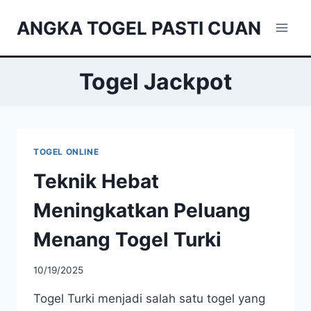
Skip
ANGKA TOGEL PASTI CUAN
to
content
Togel Jackpot
TOGEL ONLINE
Teknik Hebat
Meningkatkan Peluang
Menang Togel Turki
10/19/2025
Togel Turki menjadi salah satu togel yang