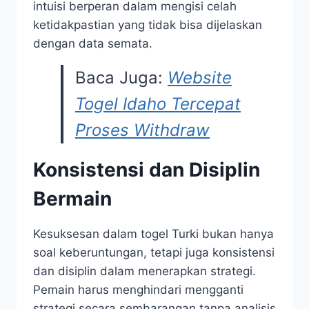
intuisi berperan dalam mengisi celah
ketidakpastian yang tidak bisa dijelaskan
dengan data semata.
Baca Juga:
Website
Togel Idaho Tercepat
Proses Withdraw
Konsistensi dan Disiplin
Bermain
Kesuksesan dalam togel Turki bukan hanya
soal keberuntungan, tetapi juga konsistensi
dan disiplin dalam menerapkan strategi.
Pemain harus menghindari mengganti
strategi secara sembarangan tanpa analisis