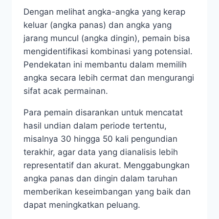
Dengan melihat angka-angka yang kerap
keluar (angka panas) dan angka yang
jarang muncul (angka dingin), pemain bisa
mengidentifikasi kombinasi yang potensial.
Pendekatan ini membantu dalam memilih
angka secara lebih cermat dan mengurangi
sifat acak permainan.
Para pemain disarankan untuk mencatat
hasil undian dalam periode tertentu,
misalnya 30 hingga 50 kali pengundian
terakhir, agar data yang dianalisis lebih
representatif dan akurat. Menggabungkan
angka panas dan dingin dalam taruhan
memberikan keseimbangan yang baik dan
dapat meningkatkan peluang.