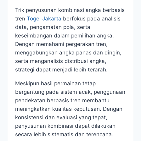
Trik penyusunan kombinasi angka berbasis
tren
Togel Jakarta
berfokus pada analisis
data, pengamatan pola, serta
keseimbangan dalam pemilihan angka.
Dengan memahami pergerakan tren,
menggabungkan angka panas dan dingin,
serta menganalisis distribusi angka,
strategi dapat menjadi lebih terarah.
Meskipun hasil permainan tetap
bergantung pada sistem acak, penggunaan
pendekatan berbasis tren membantu
meningkatkan kualitas keputusan. Dengan
konsistensi dan evaluasi yang tepat,
penyusunan kombinasi dapat dilakukan
secara lebih sistematis dan terencana.