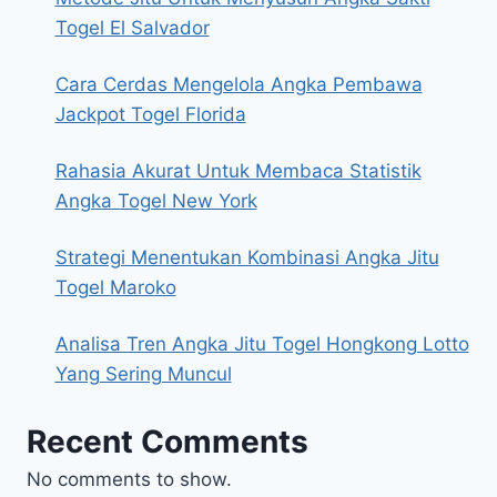
Togel El Salvador
Cara Cerdas Mengelola Angka Pembawa
Jackpot Togel Florida
Rahasia Akurat Untuk Membaca Statistik
Angka Togel New York
Strategi Menentukan Kombinasi Angka Jitu
Togel Maroko
Analisa Tren Angka Jitu Togel Hongkong Lotto
Yang Sering Muncul
Recent Comments
No comments to show.