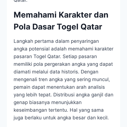
Qatar.
Memahami Karakter dan
Pola Dasar Togel Qatar
Langkah pertama dalam penyaringan
angka potensial adalah memahami karakter
pasaran Togel Qatar. Setiap pasaran
memiliki pola pergerakan angka yang dapat
diamati melalui data historis. Dengan
mengenali tren angka yang sering muncul,
pemain dapat menentukan arah analisis
yang lebih tepat. Distribusi angka ganjil dan
genap biasanya menunjukkan
keseimbangan tertentu. Hal yang sama
juga berlaku untuk angka besar dan kecil.