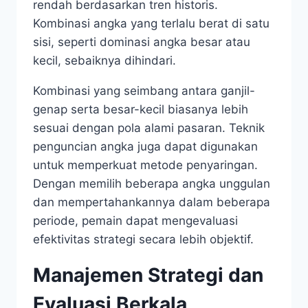
rendah berdasarkan tren historis.
Kombinasi angka yang terlalu berat di satu
sisi, seperti dominasi angka besar atau
kecil, sebaiknya dihindari.
Kombinasi yang seimbang antara ganjil-
genap serta besar-kecil biasanya lebih
sesuai dengan pola alami pasaran. Teknik
penguncian angka juga dapat digunakan
untuk memperkuat metode penyaringan.
Dengan memilih beberapa angka unggulan
dan mempertahankannya dalam beberapa
periode, pemain dapat mengevaluasi
efektivitas strategi secara lebih objektif.
Manajemen Strategi dan
Evaluasi Berkala