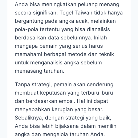
Anda bisa meningkatkan peluang menang
secara signifikan. Togel Taiwan tidak hanya
bergantung pada angka acak, melainkan
pola-pola tertentu yang bisa dianalisis
berdasarkan data sebelumnya. Inilah
mengapa pemain yang serius harus
memahami berbagai metode dan teknik
untuk menganalisis angka sebelum
memasang taruhan.
Tanpa strategi, pemain akan cenderung
membuat keputusan yang terburu-buru
dan berdasarkan emosi. Hal ini dapat
menyebabkan kerugian yang besar.
Sebaliknya, dengan strategi yang baik,
Anda bisa lebih bijaksana dalam memilih
angka dan mengelola taruhan Anda.