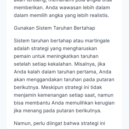
memberikan. Anda wawasan lebih dalam
dalam memilih angka yang lebih realistis.
Gunakan Sistem Taruhan Bertahap
Sistem taruhan bertahap atau martingale
adalah strategi yang mengharuskan
pemain untuk meningkatkan taruhan
setelah setiap kekalahan. Misalnya, jika
Anda kalah dalam taruhan pertama, Anda
akan menggandakan taruhan pada putaran
berikutnya. Meskipun strategi ini tidak
menjamin kemenangan setiap saat, namun
bisa membantu Anda memulihkan kerugian
jika menang pada putaran berikutnya.
Namun, perlu diingat bahwa strategi ini