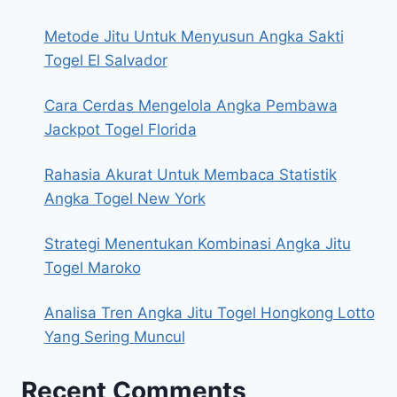
Metode Jitu Untuk Menyusun Angka Sakti
Togel El Salvador
Cara Cerdas Mengelola Angka Pembawa
Jackpot Togel Florida
Rahasia Akurat Untuk Membaca Statistik
Angka Togel New York
Strategi Menentukan Kombinasi Angka Jitu
Togel Maroko
Analisa Tren Angka Jitu Togel Hongkong Lotto
Yang Sering Muncul
Recent Comments