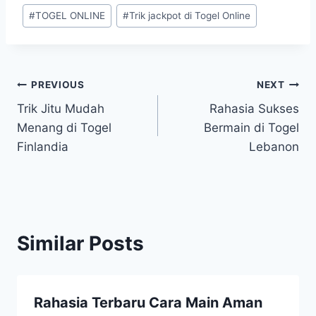
#
TOGEL ONLINE
#
Trik jackpot di Togel Online
Post
PREVIOUS
NEXT
Trik Jitu Mudah
Rahasia Sukses
navigation
Menang di Togel
Bermain di Togel
Finlandia
Lebanon
Similar Posts
Rahasia Terbaru Cara Main Aman