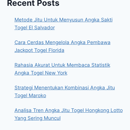
Recent Posts
Metode Jitu Untuk Menyusun Angka Sakti
Togel El Salvador
Cara Cerdas Mengelola Angka Pembawa
Jackpot Togel Florida
Rahasia Akurat Untuk Membaca Statistik
Angka Togel New York
Strategi Menentukan Kombinasi Angka Jitu
Togel Maroko
Analisa Tren Angka Jitu Togel Hongkong Lotto
Yang Sering Muncul