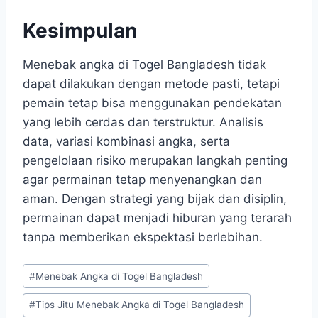
Kesimpulan
Menebak angka di Togel Bangladesh tidak
dapat dilakukan dengan metode pasti, tetapi
pemain tetap bisa menggunakan pendekatan
yang lebih cerdas dan terstruktur. Analisis
data, variasi kombinasi angka, serta
pengelolaan risiko merupakan langkah penting
agar permainan tetap menyenangkan dan
aman. Dengan strategi yang bijak dan disiplin,
permainan dapat menjadi hiburan yang terarah
tanpa memberikan ekspektasi berlebihan.
Post
#
Menebak Angka di Togel Bangladesh
Tags:
#
Tips Jitu Menebak Angka di Togel Bangladesh