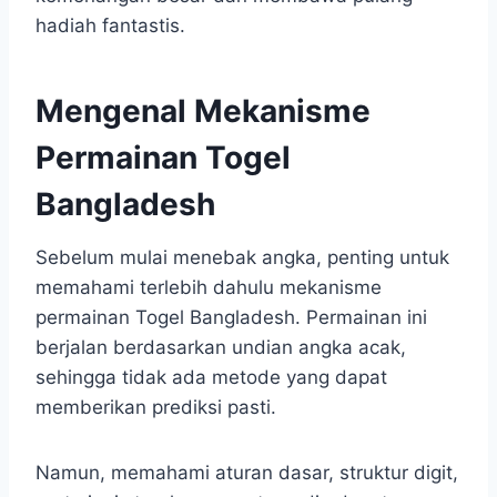
hadiah fantastis.
Mengenal Mekanisme
Permainan Togel
Bangladesh
Sebelum mulai menebak angka, penting untuk
memahami terlebih dahulu mekanisme
permainan Togel Bangladesh. Permainan ini
berjalan berdasarkan undian angka acak,
sehingga tidak ada metode yang dapat
memberikan prediksi pasti.
Namun, memahami aturan dasar, struktur digit,