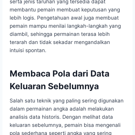
serta jenis taruhan yang tersedia dapat
membantu pemain membuat keputusan yang
lebih logis. Pengetahuan awal juga membuat
pemain mampu menilai langkah-langkah yang
diambil, sehingga permainan terasa lebih
terarah dan tidak sekadar mengandalkan
intuisi spontan.
Membaca Pola dari Data
Keluaran Sebelumnya
Salah satu teknik yang paling sering digunakan
dalam permainan angka adalah melakukan
analisis data historis. Dengan melihat data
keluaran sebelumnya, pemain bisa mengenali
pola sederhana seperti angka yang sering