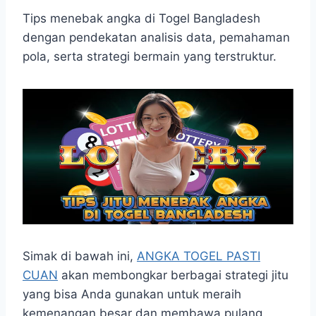
h
a
e
e
k
i
h
a
c
s
l
y
n
a
Tips menebak angka di Togel Bangladesh
t
e
s
e
p
e
r
dengan pendekatan analisis data, pemahaman
s
b
e
g
e
e
pola, serta strategi bermain yang terstruktur.
A
o
n
r
p
o
g
a
p
k
e
m
r
Simak di bawah ini,
ANGKA TOGEL PASTI
CUAN
akan membongkar berbagai strategi jitu
yang bisa Anda gunakan untuk meraih
kemenangan besar dan membawa pulang