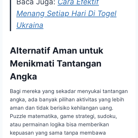
Baca Juga:
Cara Efektif
Menang Setiap Hari Di Togel
Ukraina
Alternatif Aman untuk
Menikmati Tantangan
Angka
Bagi mereka yang sekadar menyukai tantangan
angka, ada banyak pilihan aktivitas yang lebih
aman dan tidak berisiko kehilangan uang.
Puzzle matematika, game strategi, sudoku,
atau permainan logika bisa memberikan
kepuasan yang sama tanpa membawa