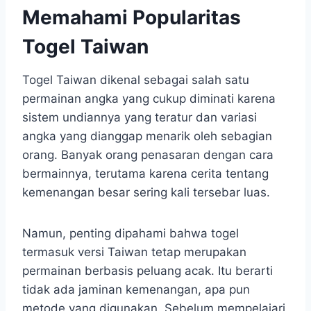
Memahami Popularitas
Togel Taiwan
Togel Taiwan dikenal sebagai salah satu
permainan angka yang cukup diminati karena
sistem undiannya yang teratur dan variasi
angka yang dianggap menarik oleh sebagian
orang. Banyak orang penasaran dengan cara
bermainnya, terutama karena cerita tentang
kemenangan besar sering kali tersebar luas.
Namun, penting dipahami bahwa togel
termasuk versi Taiwan tetap merupakan
permainan berbasis peluang acak. Itu berarti
tidak ada jaminan kemenangan, apa pun
metode yang digunakan. Sebelum mempelajari